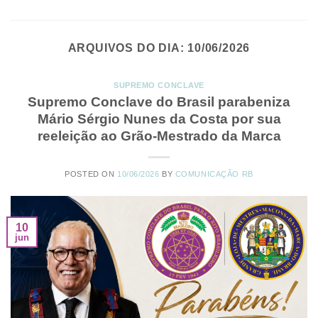
ARQUIVOS DO DIA:
10/06/2026
SUPREMO CONCLAVE
Supremo Conclave do Brasil parabeniza
Mário Sérgio Nunes da Costa por sua
reeleição ao Grão-Mestrado da Marca
POSTED ON
10/06/2026
BY
COMUNICAÇÃO RB
10
jun