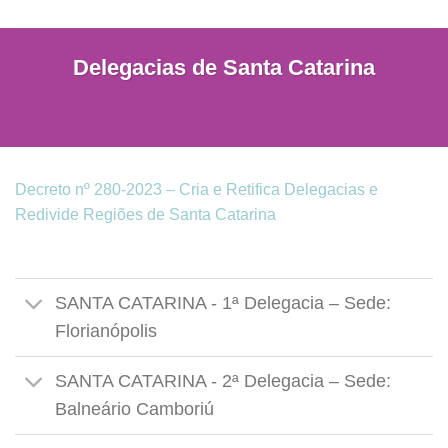
Delegacias de Santa Catarina
Decreto nº 280-2023 – Cria e Retifica Delegacias e
Redivide Regiões de Santa Catarina
SANTA CATARINA - 1ª Delegacia – Sede:
Florianópolis
SANTA CATARINA - 2ª Delegacia – Sede:
Balneário Camboriú