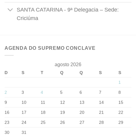
SANTA CATARINA - 9ª Delegacia – Sede:
Criciúma
AGENDA DO SUPREMO CONCLAVE
agosto 2026
D
S
T
Q
Q
S
S
1
2
3
4
5
6
7
8
9
10
11
12
13
14
15
16
17
18
19
20
21
22
23
24
25
26
27
28
29
30
31