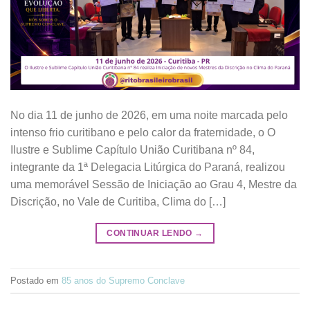
No dia 11 de junho de 2026, em uma noite marcada pelo
intenso frio curitibano e pelo calor da fraternidade, o O
Ilustre e Sublime Capítulo União Curitibana nº 84,
integrante da 1ª Delegacia Litúrgica do Paraná, realizou
uma memorável Sessão de Iniciação ao Grau 4, Mestre da
Discrição, no Vale de Curitiba, Clima do […]
CONTINUAR LENDO
→
Postado em
85 anos do Supremo Conclave