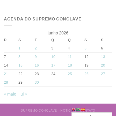
AGENDA DO SUPREMO CONCLAVE
junho 2026
D
S
T
Q
Q
S
S
1
2
3
4
5
6
7
8
9
10
11
12
13
14
15
16
17
18
19
20
21
22
23
24
25
26
27
28
29
30
« maio
jul »
SUPREMO CONCLAVE
NOTÍCIAS
CONTATO