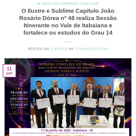
85 ANOS DO SUPREMO CONCLAVE
O Ilustre e Sublime Capítulo João
Rosário Dórea nº 48 realiza Sessão
Itinerante no Vale de Itabaiana e
fortalece os estudos do Grau 14
POSTED ON
11/06/2026
BY
COMUNICAÇÃO RB
11
jun