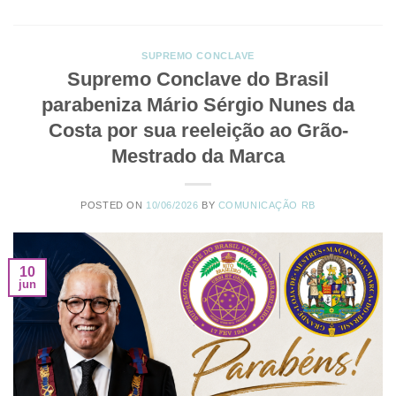
SUPREMO CONCLAVE
Supremo Conclave do Brasil
parabeniza Mário Sérgio Nunes da
Costa por sua reeleição ao Grão-
Mestrado da Marca
POSTED ON
10/06/2026
BY
COMUNICAÇÃO RB
10
jun