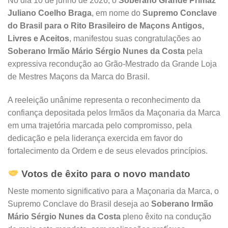
No dia 10 de junho de 2026, o
Soberano Grande Primaz
Juliano Coelho Braga
, em nome do
Supremo Conclave
do Brasil para o Rito Brasileiro de Maçons Antigos,
Livres e Aceitos
, manifestou suas congratulações ao
Soberano Irmão Mário Sérgio Nunes da Costa
pela
expressiva recondução ao Grão-Mestrado da Grande Loja
de Mestres Maçons da Marca do Brasil.
A reeleição unânime representa o reconhecimento da
confiança depositada pelos Irmãos da Maçonaria da Marca
em uma trajetória marcada pelo compromisso, pela
dedicação e pela liderança exercida em favor do
fortalecimento da Ordem e de seus elevados princípios.
Votos de êxito para o novo mandato
Neste momento significativo para a Maçonaria da Marca, o
Supremo Conclave do Brasil deseja ao
Soberano Irmão
Mário Sérgio Nunes da Costa
pleno êxito na condução