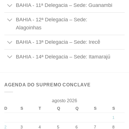
BAHIA - 11ª Delegacia – Sede: Guanambi
BAHIA - 12ª Delegacia – Sede:
Alagoinhas
BAHIA - 13ª Delegacia – Sede: Irecê
BAHIA - 14ª Delegacia – Sede: Itamarajú
AGENDA DO SUPREMO CONCLAVE
agosto 2026
D
S
T
Q
Q
S
S
1
2
3
4
5
6
7
8