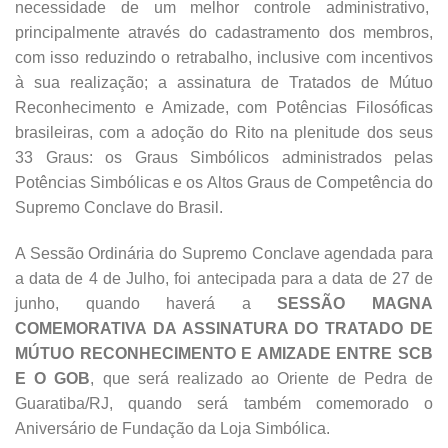
necessidade de um melhor controle administrativo,
principalmente através do cadastramento dos membros,
com isso reduzindo o retrabalho, inclusive com incentivos
à sua realização; a assinatura de Tratados de Mútuo
Reconhecimento e Amizade, com Potências Filosóficas
brasileiras, com a adoção do Rito na plenitude dos seus
33 Graus: os Graus Simbólicos administrados pelas
Potências Simbólicas e os Altos Graus de Competência do
Supremo Conclave do Brasil.
A Sessão Ordinária do Supremo Conclave agendada para
a data de 4 de Julho, foi antecipada para a data de 27 de
junho, quando haverá a
SESSÃO MAGNA
COMEMORATIVA DA ASSINATURA DO TRATADO DE
MÚTUO RECONHECIMENTO E AMIZADE ENTRE SCB
E O GOB
, que será realizado ao Oriente de Pedra de
Guaratiba/RJ, quando será também comemorado o
Aniversário de Fundação da Loja Simbólica.