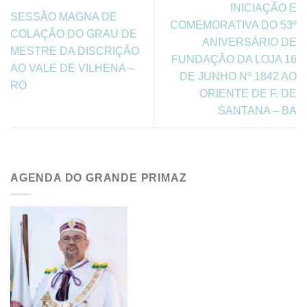
INICIAÇÃO E
SESSÃO MAGNA DE
COMEMORATIVA DO 53º
COLAÇÃO DO GRAU DE
ANIVERSÁRIO DE
MESTRE DA DISCRIÇÃO
FUNDAÇÃO DA LOJA 16
AO VALE DE VILHENA –
DE JUNHO Nº 1842 AO
RO
ORIENTE DE F. DE
SANTANA – BA
AGENDA DO GRANDE PRIMAZ