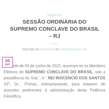
NOTÍCIAS
SESSÃO ORDINÁRIA DO
SUPREMO CONCLAVE DO BRASIL
– RJ
POSTED ON
04/06/2022
BY
COMUNICAÇÃO RB
04
jun
Na tarde de 03 de junho de 2022, reuniram-se os Membros
Efetivos do
SUPREMO CONCLAVE DO BRASIL
, sob a
presidência do Sob.’. Ir.’.
NEI INOCENCIO DOS SANTOS
33º, Gr.’. Primaz, ordinariamente, para tratarem de
assuntos pertinentes à administração desta Potência
Filosófica.