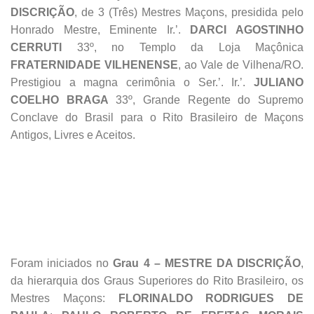
DISCRIÇÃO
, de 3 (Três) Mestres Maçons, presidida pelo
Honrado Mestre, Eminente Ir.’.
DARCI AGOSTINHO
CERRUTI
33º, no Templo da Loja Maçônica
FRATERNIDADE VILHENENSE
, ao Vale de Vilhena/RO.
Prestigiou a magna cerimônia o Ser.’. Ir.’.
JULIANO
COELHO BRAGA
33º, Grande Regente do Supremo
Conclave do Brasil para o Rito Brasileiro de Maçons
Antigos, Livres e Aceitos.
Foram iniciados no
Grau 4 – MESTRE DA DISCRIÇÃO
,
da hierarquia dos Graus Superiores do Rito Brasileiro, os
Mestres Maçons:
FLORINALDO RODRIGUES DE