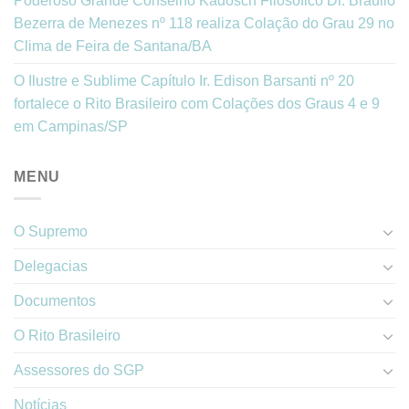
Poderoso Grande Conselho Kadosch Filosófico Dr. Braulio
Bezerra de Menezes nº 118 realiza Colação do Grau 29 no
Clima de Feira de Santana/BA
O Ilustre e Sublime Capítulo Ir. Edison Barsanti nº 20
fortalece o Rito Brasileiro com Colações dos Graus 4 e 9
em Campinas/SP
MENU
O Supremo
Delegacias
Documentos
O Rito Brasileiro
Assessores do SGP
Notícias