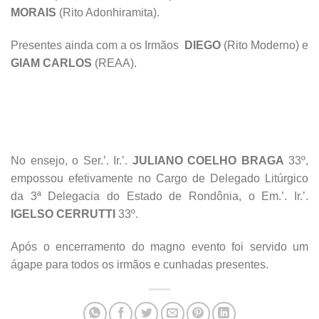
MORAIS
(Rito Adonhiramita).
Presentes ainda com a os Irmãos
DIEGO
(Rito Moderno) e
GIAM CARLOS
(REAA).
No ensejo, o Ser.’. Ir.’.
JULIANO COELHO BRAGA
33º,
empossou efetivamente no Cargo de Delegado Litúrgico
da 3ª Delegacia do Estado de Rondônia, o Em.’. Ir.’.
IGELSO CERRUTTI
33º.
Após o encerramento do magno evento foi servido um
ágape para todos os irmãos e cunhadas presentes.