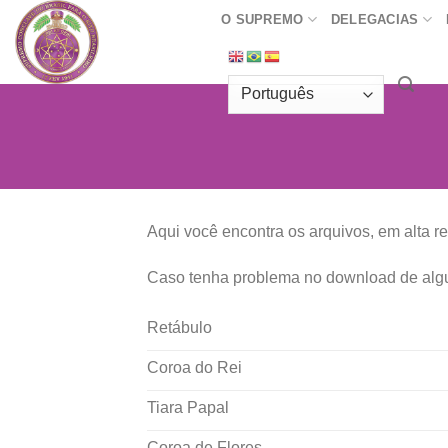
Skip
O SUPREMO
DELEGACIAS
to
content
Aqui você encontra os arquivos, em alta 
Caso tenha problema no download de algum
Retábulo
Coroa do Rei
Tiara Papal
Coroa de Flores