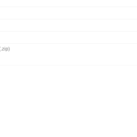
.zip)