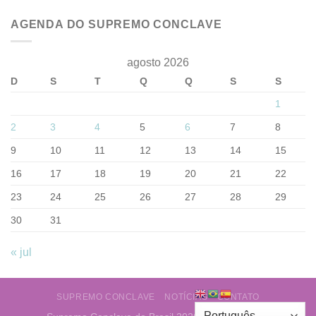
AGENDA DO SUPREMO CONCLAVE
agosto 2026
D
S
T
Q
Q
S
S
1
2
3
4
5
6
7
8
9
10
11
12
13
14
15
16
17
18
19
20
21
22
23
24
25
26
27
28
29
30
31
« jul
SUPREMO CONCLAVE
NOTÍCIAS
CONTATO