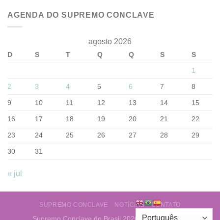
AGENDA DO SUPREMO CONCLAVE
agosto 2026
D
S
T
Q
Q
S
S
1
2
3
4
5
6
7
8
9
10
11
12
13
14
15
16
17
18
19
20
21
22
23
24
25
26
27
28
29
30
31
« jul
SUPREMO CONCLAVE
NOTÍCIAS
CONTATO
Supremo Conclave do Brasil 2026 ©
Web Layout