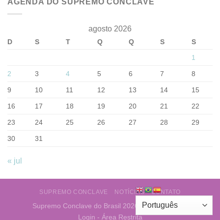
AGENDA DO SUPREMO CONCLAVE
agosto 2026
D
S
T
Q
Q
S
S
1
2
3
4
5
6
7
8
9
10
11
12
13
14
15
16
17
18
19
20
21
22
23
24
25
26
27
28
29
30
31
« jul
SUPREMO CONCLAVE
NOTÍCIAS
CONTATO
Supremo Conclave do Brasil 2026 ©
Web Layout
Login - Área Restrita