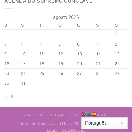
AGENDA DO SUPREMO CONCLAVE
agosto 2026
D
S
T
Q
Q
S
S
1
2
3
4
5
6
7
8
9
10
11
12
13
14
15
16
17
18
19
20
21
22
23
24
25
26
27
28
29
30
31
« jul
SUPREMO CONCLAVE
NOTÍCIAS
CONTATO
Supremo Conclave do Brasil 2026 ©
Web Layout
Login - Área Restrita