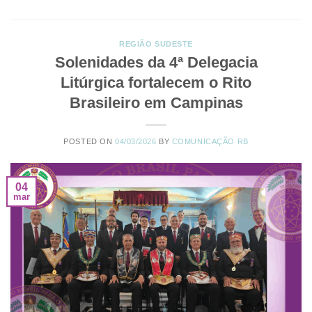
REGIÃO SUDESTE
Solenidades da 4ª Delegacia
Litúrgica fortalecem o Rito
Brasileiro em Campinas
POSTED ON
04/03/2026
BY
COMUNICAÇÃO RB
04
mar