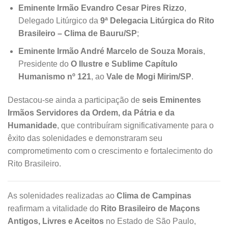
Eminente Irmão Evandro Cesar Pires Rizzo
,
Delegado Litúrgico da
9ª Delegacia Litúrgica do Rito
Brasileiro – Clima de Bauru/SP
;
Eminente Irmão André Marcelo de Souza Morais
,
Presidente do
O Ilustre e Sublime Capítulo
Humanismo nº 121
, ao
Vale de Mogi Mirim/SP
.
Destacou-se ainda a participação de
seis Eminentes
Irmãos Servidores da Ordem, da Pátria e da
Humanidade
, que contribuíram significativamente para o
êxito das solenidades e demonstraram seu
comprometimento com o crescimento e fortalecimento do
Rito Brasileiro.
As solenidades realizadas ao
Clima de Campinas
reafirmam a vitalidade do
Rito Brasileiro de Maçons
Antigos, Livres e Aceitos
no Estado de São Paulo,