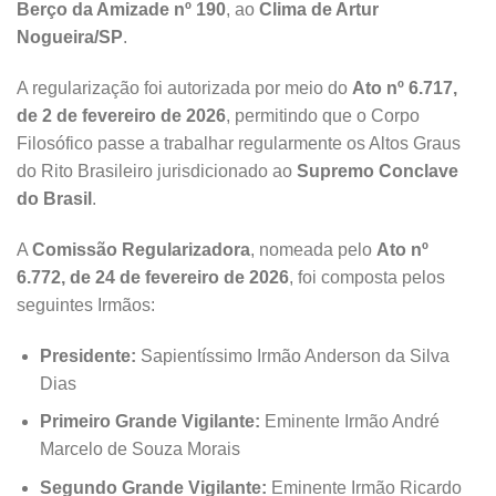
Berço da Amizade nº 190
, ao
Clima de Artur
Nogueira/SP
.
A regularização foi autorizada por meio do
Ato nº 6.717,
de 2 de fevereiro de 2026
, permitindo que o Corpo
Filosófico passe a trabalhar regularmente os Altos Graus
do Rito Brasileiro jurisdicionado ao
Supremo Conclave
do Brasil
.
A
Comissão Regularizadora
, nomeada pelo
Ato nº
6.772, de 24 de fevereiro de 2026
, foi composta pelos
seguintes Irmãos:
Presidente:
Sapientíssimo Irmão Anderson da Silva
Dias
Primeiro Grande Vigilante:
Eminente Irmão André
Marcelo de Souza Morais
Segundo Grande Vigilante:
Eminente Irmão Ricardo