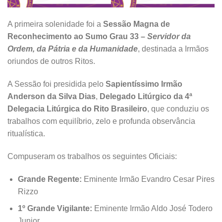
A primeira solenidade foi a
Sessão Magna de
Reconhecimento ao Sumo Grau 33 –
Servidor da
Ordem, da Pátria e da Humanidade
, destinada a Irmãos
oriundos de outros Ritos.
A Sessão foi presidida pelo
Sapientíssimo Irmão
Anderson da Silva Dias
,
Delegado Litúrgico da 4ª
Delegacia Litúrgica do Rito Brasileiro
, que conduziu os
trabalhos com equilíbrio, zelo e profunda observância
ritualística.
Compuseram os trabalhos os seguintes Oficiais:
Grande Regente:
Eminente Irmão Evandro Cesar Pires
Rizzo
1º Grande Vigilante:
Eminente Irmão Aldo José Todero
Junior