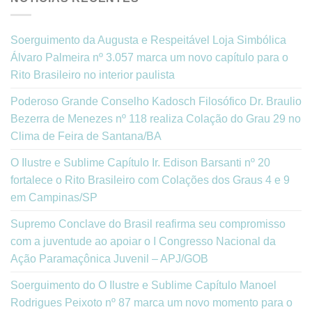
Soerguimento da Augusta e Respeitável Loja Simbólica
Álvaro Palmeira nº 3.057 marca um novo capítulo para o
Rito Brasileiro no interior paulista
Poderoso Grande Conselho Kadosch Filosófico Dr. Braulio
Bezerra de Menezes nº 118 realiza Colação do Grau 29 no
Clima de Feira de Santana/BA
O Ilustre e Sublime Capítulo Ir. Edison Barsanti nº 20
fortalece o Rito Brasileiro com Colações dos Graus 4 e 9
em Campinas/SP
Supremo Conclave do Brasil reafirma seu compromisso
com a juventude ao apoiar o I Congresso Nacional da
Ação Paramaçônica Juvenil – APJ/GOB
Soerguimento do O Ilustre e Sublime Capítulo Manoel
Rodrigues Peixoto nº 87 marca um novo momento para o