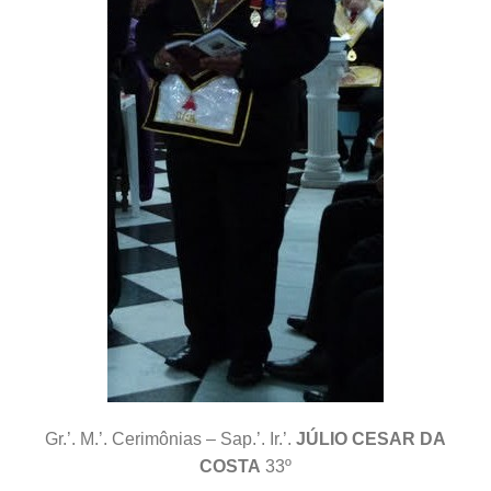
Gr.’. M.’. Cerimônias – Sap.’. Ir.’.
JÚLIO CESAR DA
COSTA
33º