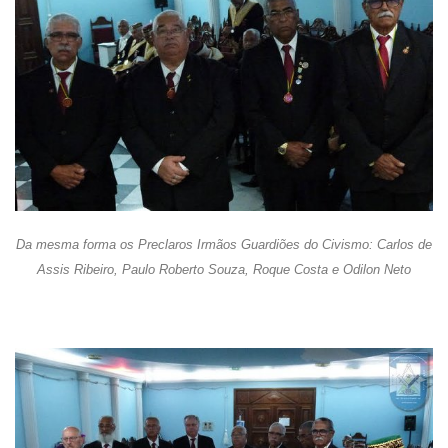
Da mesma forma os Preclaros Irmãos Guardiões do Civismo: Carlos de
Assis Ribeiro, Paulo Roberto Souza, Roque Costa e Odilon Neto