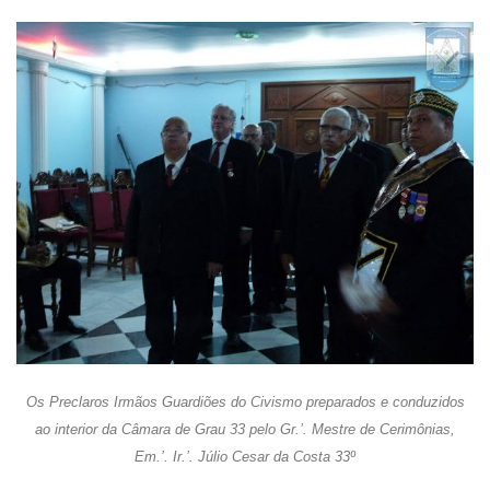
Os Preclaros Irmãos Guardiões do Civismo preparados e conduzidos
ao interior da Câmara de Grau 33 pelo Gr.’. Mestre de Cerimônias,
Em.’. Ir.’. Júlio Cesar da Costa 33º