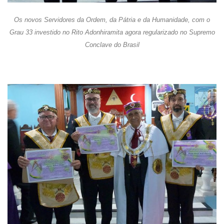
Os novos Servidores da Ordem, da Pátria e da Humanidade, com o
Grau 33 investido no Rito Adonhiramita agora regularizado no Supremo
Conclave do Brasil