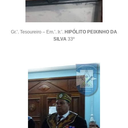
Gr.’. Tesoureiro – Em.’. Ir.’.
HIPÓLITO PEIXINHO DA
SILVA
33º