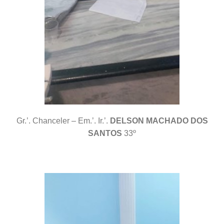
Gr.’. Chanceler – Em.’. Ir.’.
DELSON MACHADO DOS
SANTOS
33º