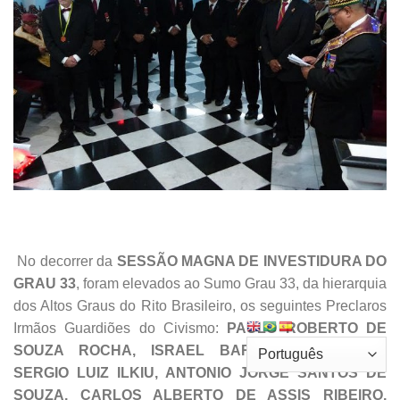
No decorrer da
SESSÃO MAGNA DE INVESTIDURA DO
GRAU 33
, foram elevados ao Sumo Grau 33, da hierarquia
dos Altos Graus do Rito Brasileiro, os seguintes Preclaros
Irmãos Guardiões do Civismo:
PAULO ROBERTO DE
SOUZA ROCHA, ISRAEL BARBOSA MEDRADO,
SERGIO LUIZ ILKIU, ANTONIO JORGE SANTOS DE
SOUZA, CARLOS ALBERTO DE ASSIS RIBEIRO,