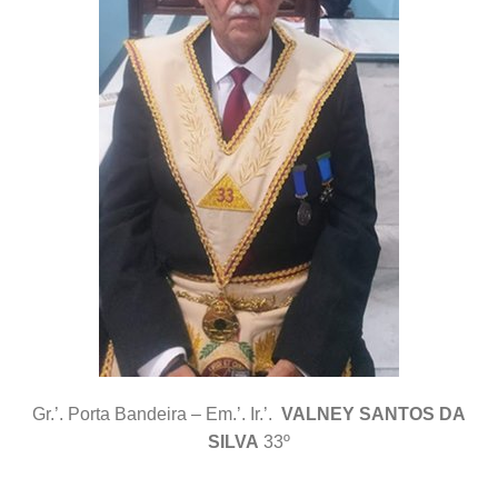
Gr.’. Porta Bandeira – Em.’. Ir.’.
VALNEY SANTOS DA
SILVA
33º