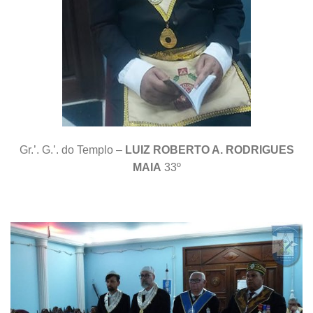
Gr.’. G.’. do Templo –
LUIZ ROBERTO A. RODRIGUES
MAIA
33º