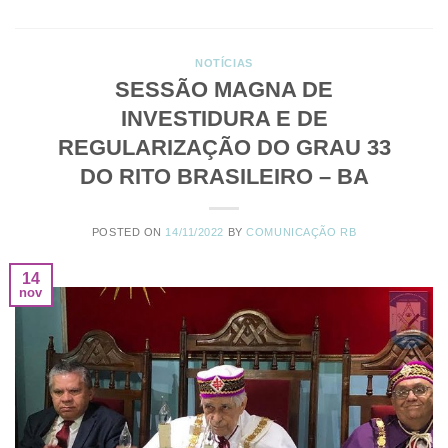
NOTÍCIAS
SESSÃO MAGNA DE
INVESTIDURA E DE
REGULARIZAÇÃO DO GRAU 33
DO RITO BRASILEIRO – BA
POSTED ON
14/11/2022
BY
COMUNICAÇÃO RB
14
nov