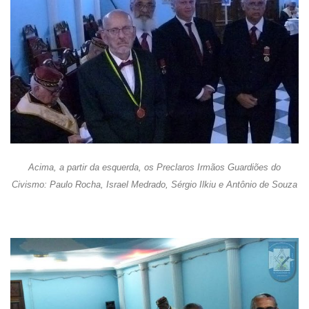
Acima, a partir da esquerda, os Preclaros Irmãos Guardiões do
Civismo: Paulo Rocha, Israel Medrado, Sérgio Ilkiu e Antônio de Souza