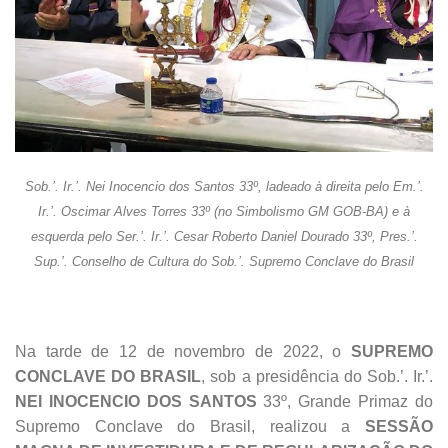
Sob.’. Ir.’. Nei Inocencio dos Santos 33º, ladeado à direita pelo Em.’.
Ir.’. Oscimar Alves Torres 33º (no Simbolismo GM GOB-BA) e à
esquerda pelo Ser.’. Ir.’. Cesar Roberto Daniel Dourado 33º, Pres.’.
Sup.’. Conselho de Cultura do Sob.’. Supremo Conclave do Brasil
Na tarde de 12 de novembro de 2022, o
SUPREMO
CONCLAVE DO BRASIL
, sob a presidência do Sob.’. Ir.’.
NEI INOCENCIO DOS SANTOS
33º, Grande Primaz do
Supremo Conclave do Brasil, realizou a
SESSÃO