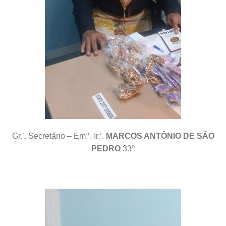
Gr.’. Secretário – Em.’. Ir.’.
MARCOS ANTÔNIO DE SÃO
PEDRO
33º