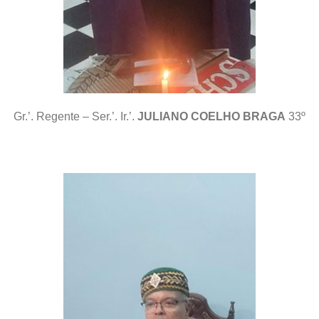
Gr.’. Regente – Ser.’. Ir.’.
JULIANO COELHO BRAGA
33º