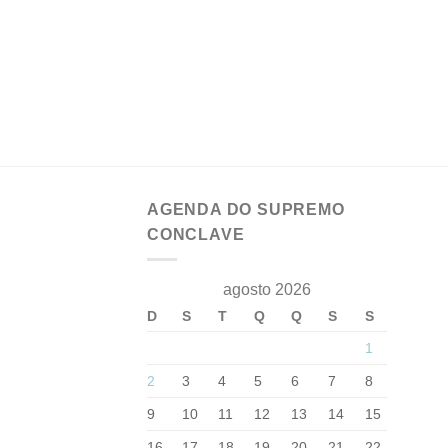
AGENDA DO SUPREMO
CONCLAVE
agosto 2026
D
S
T
Q
Q
S
S
1
2
3
4
5
6
7
8
9
10
11
12
13
14
15
16
17
18
19
20
21
22