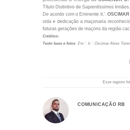
Título Distintivo de Sapientíssimos Irmãos
De acordo com o Eminente Ir.’.
OSCIMAR
vida e dedicação a maçonaria reconheci
futuras gerações de maçons da região cac
Créditos:
Texto base e fotos
: Em.’. Ir.’. Oscimar Alves Torre
Esse registro f
COMUNICAÇÃO RB