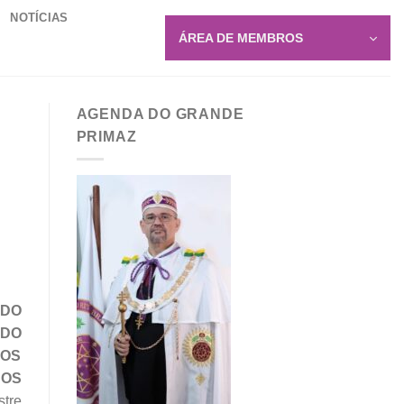
NOTÍCIAS
ÁREA DE MEMBROS
AGENDA DO GRANDE
PRIMAZ
 DO
LDO
TOS
DOS
stre