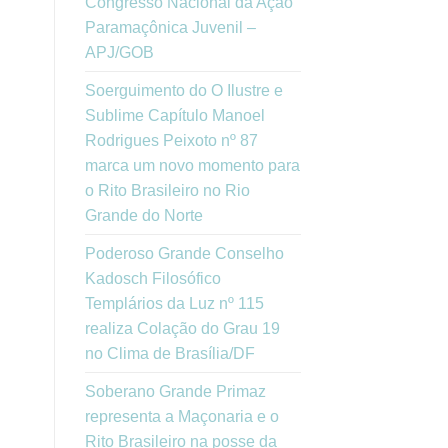
Congresso Nacional da Ação
Paramaçônica Juvenil –
APJ/GOB
Soerguimento do O Ilustre e
Sublime Capítulo Manoel
Rodrigues Peixoto nº 87
marca um novo momento para
o Rito Brasileiro no Rio
Grande do Norte
Poderoso Grande Conselho
Kadosch Filosófico
Templários da Luz nº 115
realiza Colação do Grau 19
no Clima de Brasília/DF
Soberano Grande Primaz
representa a Maçonaria e o
Rito Brasileiro na posse da