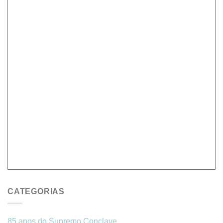
CATEGORIAS
85 anos do Supremo Conclave