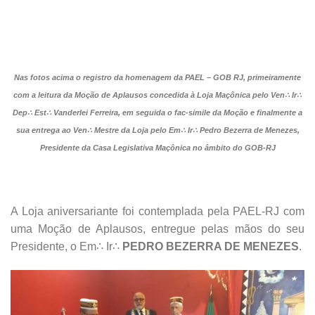
Nas fotos acima o registro da homenagem da PAEL – GOB RJ, primeiramente
com a leitura da Moção de Aplausos concedida à Loja Maçônica pelo Ven∴ Ir∴
Dep∴ Est∴ Vanderlei Ferreira, em seguida o fac-simile da Moção e finalmente a
sua entrega ao Ven∴ Mestre da Loja pelo Em∴ Ir∴ Pedro Bezerra de Menezes,
Presidente da Casa Legislativa Maçônica no âmbito do GOB-RJ
A Loja aniversariante foi contemplada pela PAEL-RJ com
uma Moção de Aplausos, entregue pelas mãos do seu
Presidente, o Em∴ Ir∴
PEDRO BEZERRA DE MENEZES
.