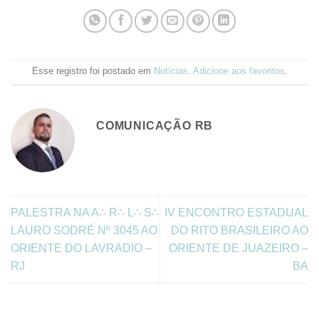
Esse registro foi postado em
Notícias
.
Adicione aos favoritos
.
COMUNICAÇÃO RB
PALESTRA NA A∴ R∴ L∴ S∴
IV ENCONTRO ESTADUAL
LAURO SODRÉ Nº 3045 AO
DO RITO BRASILEIRO AO
ORIENTE DO LAVRADIO –
ORIENTE DE JUAZEIRO –
RJ
BA