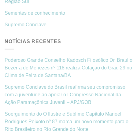
Região Sul
Sementes de conhecimento
Supremo Conclave
NOTÍCIAS RECENTES
Poderoso Grande Conselho Kadosch Filosófico Dr. Braulio
Bezerra de Menezes nº 118 realiza Colação do Grau 29 no
Clima de Feira de Santana/BA
Supremo Conclave do Brasil reafirma seu compromisso
com a juventude ao apoiar o I Congresso Nacional da
Ação Paramaçônica Juvenil – APJ/GOB
Soerguimento do O Ilustre e Sublime Capítulo Manoel
Rodrigues Peixoto nº 87 marca um novo momento para o
Rito Brasileiro no Rio Grande do Norte