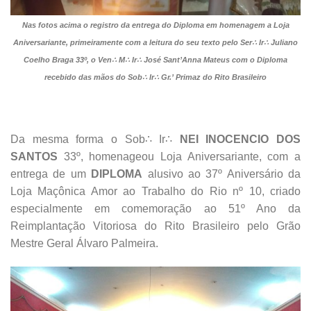
Nas fotos acima o registro da entrega do Diploma em homenagem a Loja
Aniversariante, primeiramente com a leitura do seu texto pelo Ser∴ Ir∴ Juliano
Coelho Braga 33º, o Ven∴ M∴ Ir∴ José Sant’Anna Mateus com o Diploma
recebido das mãos do Sob∴ Ir∴ Gr.’ Primaz do Rito Brasileiro
Da mesma forma o Sob∴ Ir∴
NEI INOCENCIO DOS
SANTOS
33º, homenageou Loja Aniversariante, com a
entrega de um
DIPLOMA
alusivo ao 37º Aniversário da
Loja Maçônica Amor ao Trabalho do Rio nº 10, criado
especialmente em comemoração ao 51º Ano da
Reimplantação Vitoriosa do Rito Brasileiro pelo Grão
Mestre Geral Álvaro Palmeira.