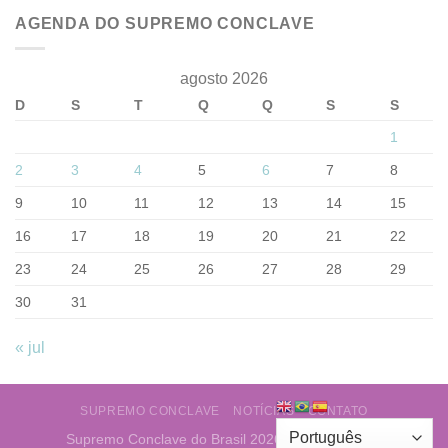
AGENDA DO SUPREMO CONCLAVE
agosto 2026
D
S
T
Q
Q
S
S
1
2
3
4
5
6
7
8
9
10
11
12
13
14
15
16
17
18
19
20
21
22
23
24
25
26
27
28
29
30
31
« jul
SUPREMO CONCLAVE
NOTÍCIAS
CONTATO
Supremo Conclave do Brasil 2026 ©
Web Layout