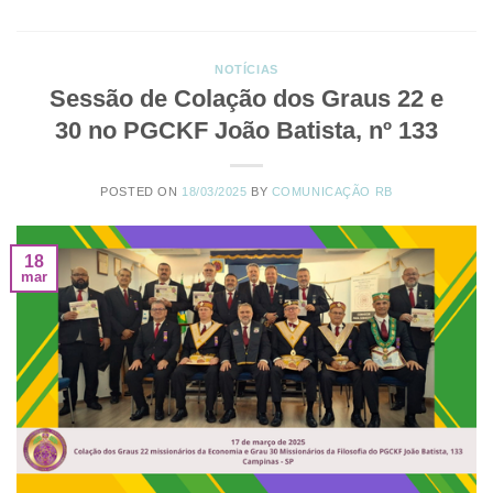
NOTÍCIAS
Sessão de Colação dos Graus 22 e
30 no PGCKF João Batista, nº 133
POSTED ON
18/03/2025
BY
COMUNICAÇÃO RB
18
mar