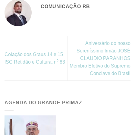
COMUNICAÇÃO RB
Aniversário do nosso
Sereníssimo Irmão JOSÉ
Colação dos Graus 14 e 15
CLAUDIO PARANHOS
ISC Retidão e Cultura, n⁰ 83
Membro Efetivo do Supremo
Conclave do Brasil
AGENDA DO GRANDE PRIMAZ