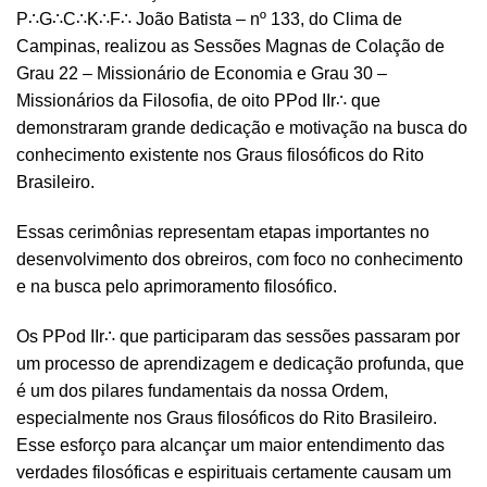
P∴G∴C∴K∴F∴ João Batista – nº 133, do Clima de
Campinas, realizou as Sessões Magnas de Colação de
Grau 22 – Missionário de Economia e Grau 30 –
Missionários da Filosofia, de oito PPod IIr∴ que
demonstraram grande dedicação e motivação na busca do
conhecimento existente nos Graus filosóficos do Rito
Brasileiro.
Essas cerimônias representam etapas importantes no
desenvolvimento dos obreiros, com foco no conhecimento
e na busca pelo aprimoramento filosófico.
Os PPod IIr∴ que participaram das sessões passaram por
um processo de aprendizagem e dedicação profunda, que
é um dos pilares fundamentais da nossa Ordem,
especialmente nos Graus filosóficos do Rito Brasileiro.
Esse esforço para alcançar um maior entendimento das
verdades filosóficas e espirituais certamente causam um