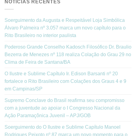
NOTÍCIAS RECENTES
Soerguimento da Augusta e Respeitável Loja Simbólica
Álvaro Palmeira nº 3.057 marca um novo capítulo para o
Rito Brasileiro no interior paulista
Poderoso Grande Conselho Kadosch Filosófico Dr. Braulio
Bezerra de Menezes nº 118 realiza Colação do Grau 29 no
Clima de Feira de Santana/BA
O Ilustre e Sublime Capítulo Ir. Edison Barsanti nº 20
fortalece o Rito Brasileiro com Colações dos Graus 4 e 9
em Campinas/SP
Supremo Conclave do Brasil reafirma seu compromisso
com a juventude ao apoiar o I Congresso Nacional da
Ação Paramaçônica Juvenil – APJ/GOB
Soerguimento do O Ilustre e Sublime Capítulo Manoel
Rodrigues Peixoto nº 87 marca um novo momento para o