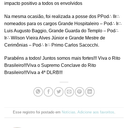
impacto positivo a todos os envolvidos
Na mesma ocasião, foi realizada a posse dos PPod∴ IIr∴
nomeados para os cargos Grande Hospitaleiro – Pod∴ Ir∴
Luis Augusto Baggio, Grande Guarda do Templo – Pod∴
Ir∴ Wilson Vieira Alves Júnior e Grande Mestre de
Cerimônias – Pod∴ Ir∴ Primo Carlos Sacocchi.
Parabéns a todos! Juntos somos mais fortes!!! Viva o Rito
Brasileiro!!!Viva o Supremo Conclave do Rito
Brasileiro!!!Viva a 4ª DLRB!!!
Esse registro foi postado em
Notícias
.
Adicione aos favoritos
.