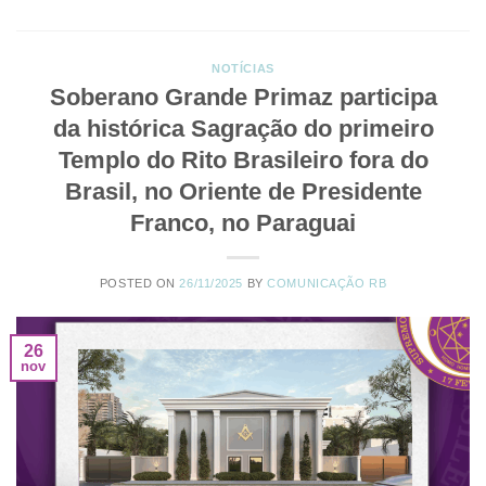
NOTÍCIAS
Soberano Grande Primaz participa
da histórica Sagração do primeiro
Templo do Rito Brasileiro fora do
Brasil, no Oriente de Presidente
Franco, no Paraguai
POSTED ON
26/11/2025
BY
COMUNICAÇÃO RB
26
nov