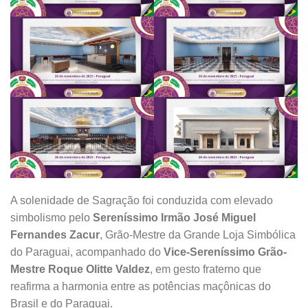
A solenidade de Sagração foi conduzida com elevado
simbolismo pelo
Sereníssimo Irmão José Miguel
Fernandes Zacur
, Grão-Mestre da Grande Loja Simbólica
do Paraguai, acompanhado do
Vice-Sereníssimo Grão-
Mestre Roque Olitte Valdez
, em gesto fraterno que
reafirma a harmonia entre as potências maçônicas do
Brasil e do Paraguai.