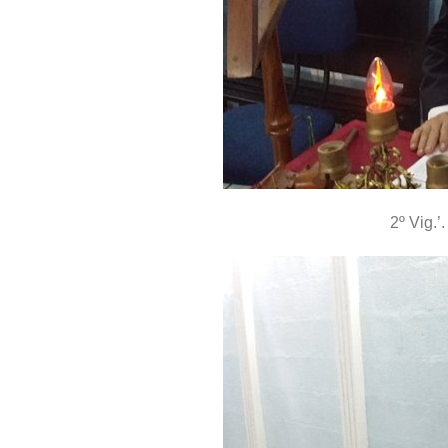
2º Vig.’