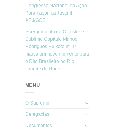
Congresso Nacional da Ação
Paramaçônica Juvenil –
APJ/GOB
Soerguimento do O Ilustre e
Sublime Capítulo Manoel
Rodrigues Peixoto nº 87
marca um novo momento para
o Rito Brasileiro no Rio
Grande do Norte
MENU
O Supremo
Delegacias
Documentos