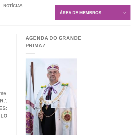
NOTÍCIAS
ÁREA DE MEMBROS
AGENDA DO GRANDE
PRIMAZ
ente
.’.
ES:
ULO