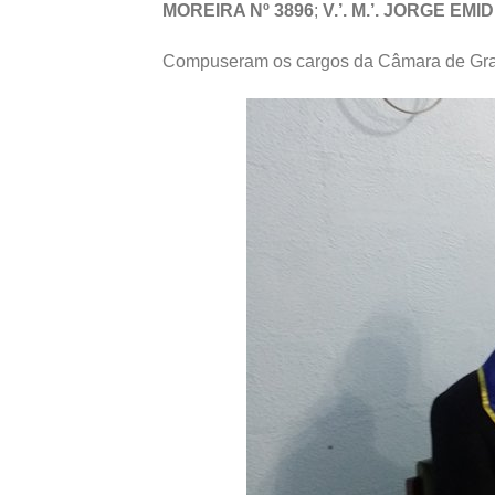
MOREIRA Nº 3896
;
V.’. M.’. JORGE EMI
Compuseram os cargos da Câmara de Grau d