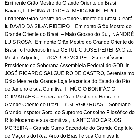
Eminente Grão Mestre do Grande Oriente do Brasil
Baiano, Ir. LEONARDO DE ALMEIDA MONTEIRO,
Eminente Grão Mestre do Grande Oriente do Brasil Ceará,
Ir. DAVID DA SILVA RIBEIRO – Eminente Grão Mestre do
Grande Oriente do Brasil – Mato Grosso do Sul, Ir. ANDRÉ
LUIS ROSA , Eminente Grão Mestre do Grande Oriente do
Brasil; o Poderoso Irmão GETÚLIO JOSÉ PEREIRA Grão
Mestre Adjunto, Ir. RICARDO VOLPE – Sapientíssimo
Presidente da Soberana Assembleia Federal do GOB, Ir.
JOSÉ RICARDO SALGUEIRO DE CASTRO, Sereníssimo
Grão Mestre da Grande Loja Maçônica do Estado do Rio
de Janeiro e sua Comitiva, Ir. MÚCIO BONIFÁCIO
GUIMARÃES – Soberano Grão Mestre de Honra do
Grande Oriente do Brasil , Ir. SÉRGIO RUAS – Soberano
Grande Inspetor Geral do Supremo Conselho Filosófico do
Rito Moderno e sua comitiva , Ir. ANTONIO CARLOS
MOREIRA – Grande Sumo Sacerdote do Grande Capítulo
de Maçons do Real Arco do Brasil e sua Comitiva Ir.