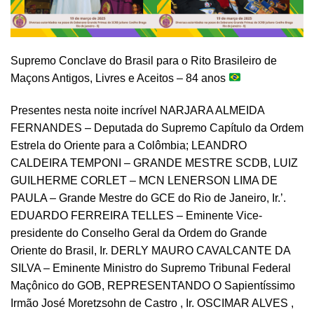
Supremo Conclave do Brasil para o Rito Brasileiro de
Maçons Antigos, Livres e Aceitos – 84 anos
Presentes nesta noite incrível NARJARA ALMEIDA
FERNANDES – Deputada do Supremo Capítulo da Ordem
Estrela do Oriente para a Colômbia; LEANDRO
CALDEIRA TEMPONI – GRANDE MESTRE SCDB, LUIZ
GUILHERME CORLET – MCN LENERSON LIMA DE
PAULA – Grande Mestre do GCE do Rio de Janeiro, Ir.’.
EDUARDO FERREIRA TELLES – Eminente Vice-
presidente do Conselho Geral da Ordem do Grande
Oriente do Brasil, Ir. DERLY MAURO CAVALCANTE DA
SILVA – Eminente Ministro do Supremo Tribunal Federal
Maçônico do GOB, REPRESENTANDO O Sapientíssimo
Irmão José Moretzsohn de Castro , Ir. OSCIMAR ALVES ,