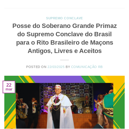
SUPREMO CONCLAVE
Posse do Soberano Grande Primaz
do Supremo Conclave do Brasil
para o Rito Brasileiro de Maçons
Antigos, Livres e Aceitos
POSTED ON
22/03/2025
BY
COMUNICAÇÃO RB
22
mar