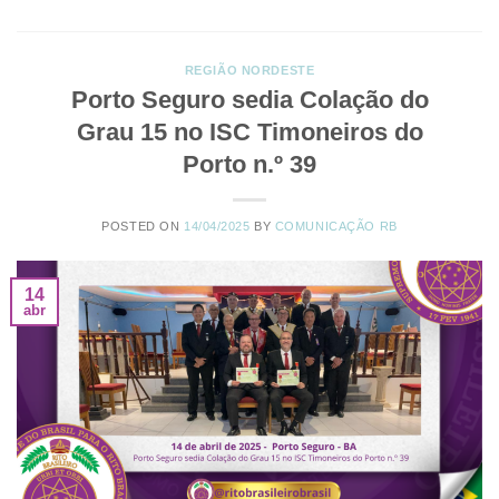
REGIÃO NORDESTE
Porto Seguro sedia Colação do
Grau 15 no ISC Timoneiros do
Porto n.º 39
POSTED ON
14/04/2025
BY
COMUNICAÇÃO RB
14
abr