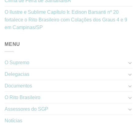
Clima de Feira de Santana/BA
O Ilustre e Sublime Capítulo Ir. Edison Barsanti nº 20
fortalece o Rito Brasileiro com Colações dos Graus 4 e 9
em Campinas/SP
MENU
O Supremo
Delegacias
Documentos
O Rito Brasileiro
Assessores do SGP
Notícias