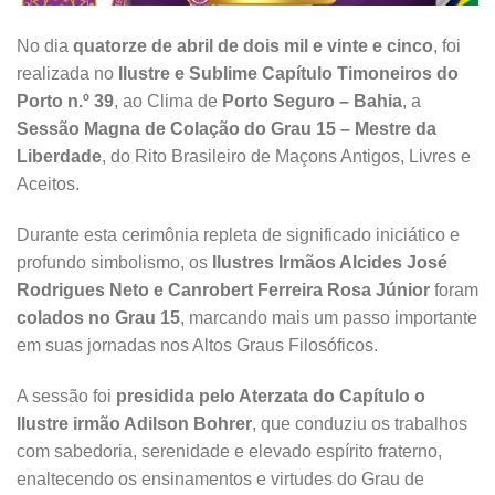
No dia
quatorze de abril de dois mil e vinte e cinco
, foi
realizada no
Ilustre e Sublime Capítulo Timoneiros do
Porto n.º 39
, ao Clima de
Porto Seguro – Bahia
, a
Sessão Magna de Colação do Grau 15 – Mestre da
Liberdade
, do Rito Brasileiro de Maçons Antigos, Livres e
Aceitos.
Durante esta cerimônia repleta de significado iniciático e
profundo simbolismo, os
Ilustres Irmãos Alcides José
Rodrigues Neto e Canrobert Ferreira Rosa Júnior
foram
colados no Grau 15
, marcando mais um passo importante
em suas jornadas nos Altos Graus Filosóficos.
A sessão foi
presidida pelo Aterzata do Capítulo o
Ilustre irmão Adilson Bohrer
, que conduziu os trabalhos
com sabedoria, serenidade e elevado espírito fraterno,
enaltecendo os ensinamentos e virtudes do Grau de