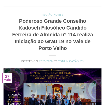
REGIÃO NORTE
Poderoso Grande Conselho
Kadosch Filosófico Cândido
Ferreira de Almeida nº 114 realiza
Iniciação ao Grau 19 no Vale de
Porto Velho
POSTED ON
27/05/2026
BY
COMUNICAÇÃO RB
27
maio