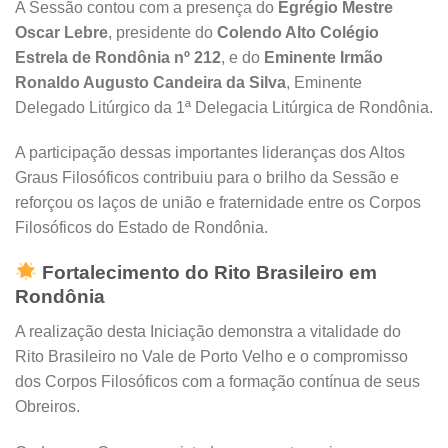
A Sessão contou com a presença do
Egrégio Mestre
Oscar Lebre
, presidente do
Colendo Alto Colégio
Estrela de Rondônia nº 212
, e do
Eminente Irmão
Ronaldo Augusto Candeira da Silva
, Eminente
Delegado Litúrgico da 1ª Delegacia Litúrgica de Rondônia.
A participação dessas importantes lideranças dos Altos
Graus Filosóficos contribuiu para o brilho da Sessão e
reforçou os laços de união e fraternidade entre os Corpos
Filosóficos do Estado de Rondônia.
Fortalecimento do Rito Brasileiro em
Rondônia
A realização desta Iniciação demonstra a vitalidade do
Rito Brasileiro no Vale de Porto Velho e o compromisso
dos Corpos Filosóficos com a formação contínua de seus
Obreiros.