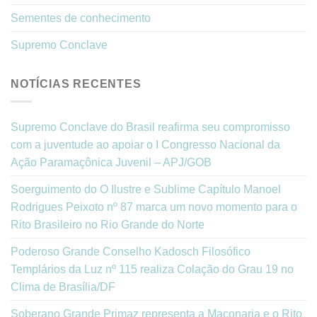
Sementes de conhecimento
Supremo Conclave
NOTÍCIAS RECENTES
Supremo Conclave do Brasil reafirma seu compromisso
com a juventude ao apoiar o I Congresso Nacional da
Ação Paramaçônica Juvenil – APJ/GOB
Soerguimento do O Ilustre e Sublime Capítulo Manoel
Rodrigues Peixoto nº 87 marca um novo momento para o
Rito Brasileiro no Rio Grande do Norte
Poderoso Grande Conselho Kadosch Filosófico
Templários da Luz nº 115 realiza Colação do Grau 19 no
Clima de Brasília/DF
Soberano Grande Primaz representa a Maçonaria e o Rito