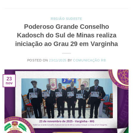
REGIÃO SUDESTE
Poderoso Grande Conselho
Kadosch do Sul de Minas realiza
iniciação ao Grau 29 em Varginha
POSTED ON
23/11/2025
BY
COMUNICAÇÃO RB
23
nov