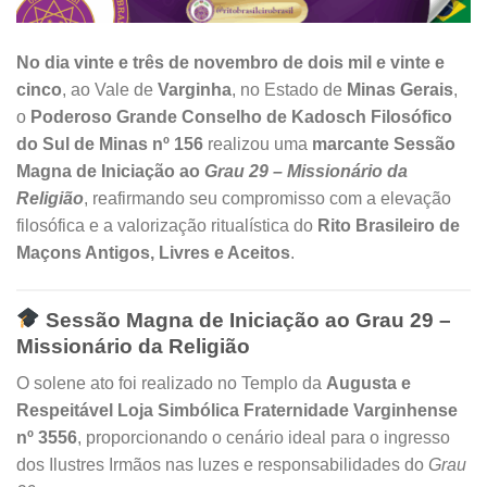
No dia vinte e três de novembro de dois mil e vinte e
cinco
, ao Vale de
Varginha
, no Estado de
Minas Gerais
,
o
Poderoso Grande Conselho de Kadosch Filosófico
do Sul de Minas nº 156
realizou uma
marcante Sessão
Magna de Iniciação ao
Grau 29 – Missionário da
Religião
, reafirmando seu compromisso com a elevação
filosófica e a valorização ritualística do
Rito Brasileiro de
Maçons Antigos, Livres e Aceitos
.
Sessão Magna de Iniciação ao Grau 29 –
Missionário da Religião
O solene ato foi realizado no Templo da
Augusta e
Respeitável Loja Simbólica Fraternidade Varginhense
nº 3556
, proporcionando o cenário ideal para o ingresso
dos Ilustres Irmãos nas luzes e responsabilidades do
Grau