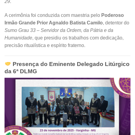
29
.
A cerimônia foi conduzida com maestria pelo
Poderoso
Irmão Grande Prior Agnaldo Batista Camilo
, detentor do
Sumo Grau 33 – Servidor da Ordem, da Pátria e da
Humanidade
, que presidiu os trabalhos com dedicação,
precisão ritualística e espírito fraterno.
Presença do Eminente Delegado Litúrgico
da 6ª DLMG