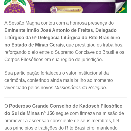
A Sessão Magna contou com a honrosa presença do
Eminente Irmão José Antonio de Freitas
,
Delegado
Litúrgico da 6ª Delegacia Litúrgica do Rito Brasileiro
no Estado de Minas Gerais
, que prestigiou os trabalhos,
reforçando o elo entre o Supremo Conclave do Brasil e os
Corpos Filosóficos em sua região de jurisdição.
Sua participação fortaleceu o valor institucional da
cerimônia, conferindo ainda mais brilho ao momento
vivenciado pelos novos
Missionários da Religião
.
O
Poderoso Grande Conselho de Kadosch Filosófico
do Sul de Minas nº 156
segue com firmeza na missão de
promover a ascensão consciente de seus membros, fiel
aos princípios e tradições do Rito Brasileiro, mantendo