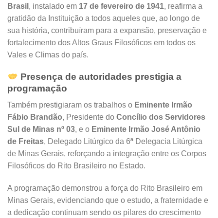
Brasil
, instalado em
17 de fevereiro de 1941
, reafirma a
gratidão da Instituição a todos aqueles que, ao longo de
sua história, contribuíram para a expansão, preservação e
fortalecimento dos Altos Graus Filosóficos em todos os
Vales e Climas do país.
Presença de autoridades prestigia a
programação
Também prestigiaram os trabalhos o
Eminente Irmão
Fábio Brandão
, Presidente do
Concílio dos Servidores
Sul de Minas nº 03
, e o
Eminente Irmão José Antônio
de Freitas
, Delegado Litúrgico da 6ª Delegacia Litúrgica
de Minas Gerais, reforçando a integração entre os Corpos
Filosóficos do Rito Brasileiro no Estado.
A programação demonstrou a força do Rito Brasileiro em
Minas Gerais, evidenciando que o estudo, a fraternidade e
a dedicação continuam sendo os pilares do crescimento