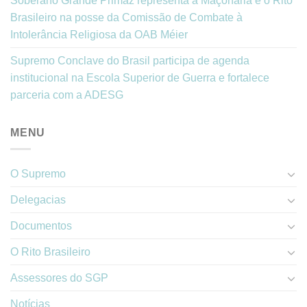
Soberano Grande Primaz representa a Maçonaria e o Rito
Brasileiro na posse da Comissão de Combate à
Intolerância Religiosa da OAB Méier
Supremo Conclave do Brasil participa de agenda
institucional na Escola Superior de Guerra e fortalece
parceria com a ADESG
MENU
O Supremo
Delegacias
Documentos
O Rito Brasileiro
Assessores do SGP
Notícias