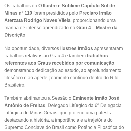
Os trabalhos do
O Ilustre e Sublime Capítulo Sul de
Minas nº 119
foram presididos pelo
Preclaro Irmão
Aterzata Rodrigo Naves Vilela
, proporcionando uma
manhã de intenso aprendizado no
Grau 4 – Mestre da
Discrição
.
Na oportunidade, diversos
Ilustres Irmãos
apresentaram
trabalhos relativos ao Grau 4 e também
trabalhos
referentes aos Graus recebidos por comunicação
,
demonstrando dedicação ao estudo, ao aprofundamento
filosófico e ao aperfeiçoamento contínuo dentro do Rito
Brasileiro.
Também abrilhantou a Sessão o
Eminente Irmão José
Antônio de Freitas
, Delegado Litúrgico da 6ª Delegacia
Litúrgica de Minas Gerais, que proferiu uma palestra
destacando a história, a importância e a trajetória do
Supremo Conclave do Brasil como Potência Filosófica do