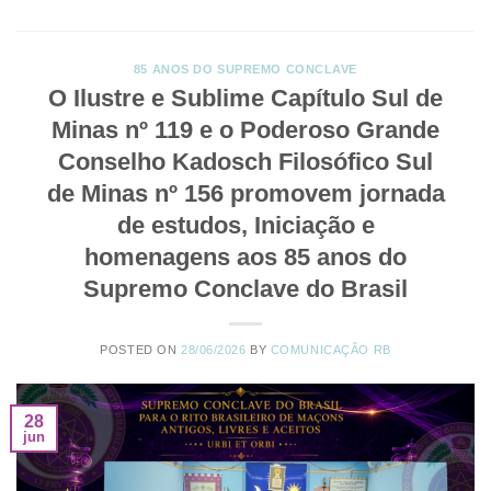
85 ANOS DO SUPREMO CONCLAVE
O Ilustre e Sublime Capítulo Sul de
Minas nº 119 e o Poderoso Grande
Conselho Kadosch Filosófico Sul
de Minas nº 156 promovem jornada
de estudos, Iniciação e
homenagens aos 85 anos do
Supremo Conclave do Brasil
POSTED ON
28/06/2026
BY
COMUNICAÇÃO RB
28
jun