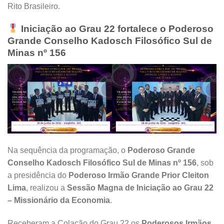
Rito Brasileiro.
Iniciação ao Grau 22 fortalece o Poderoso
Grande Conselho Kadosch Filosófico Sul de
Minas nº 156
Na sequência da programação, o
Poderoso Grande
Conselho Kadosch Filosófico Sul de Minas nº 156
, sob
a presidência do
Poderoso Irmão Grande Prior Cleiton
Lima
, realizou a
Sessão Magna de Iniciação ao Grau 22
– Missionário da Economia
.
Receberam a Colação do Grau 22 os
Poderosos Irmãos