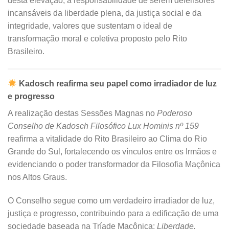
desta elevação, a responsabilidade de serem defensores
incansáveis da liberdade plena, da justiça social e da
integridade, valores que sustentam o ideal de
transformação moral e coletiva proposto pelo Rito
Brasileiro.
Kadosch reafirma seu papel como irradiador de luz
e progresso
A realização destas Sessões Magnas no
Poderoso
Conselho de Kadosch Filosófico Lux Hominis nº 159
reafirma a vitalidade do Rito Brasileiro ao Clima do Rio
Grande do Sul, fortalecendo os vínculos entre os Irmãos e
evidenciando o poder transformador da Filosofia Maçônica
nos Altos Graus.
O Conselho segue como um verdadeiro irradiador de luz,
justiça e progresso, contribuindo para a edificação de uma
sociedade baseada na Tríade Maçônica:
Liberdade,