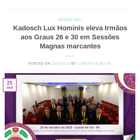
REGIÃO SUL
Kadosch Lux Hominis eleva Irmãos
aos Graus 26 e 30 em Sessões
Magnas marcantes
POSTED ON
25/10/2025
BY
COMUNICAÇÃO RB
25
out