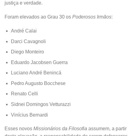
justiça e verdade.
Foram elevados ao Grau 30 os
Poderosos Irmãos
:
André Calai
Darci Cavagnoli
Diego Monteiro
Eduardo Jacobsen Guerra
Luciano André Benincá
Pedro Augusto Bocchese
Renato Celli
Sidnei Domingos Vetturazzi
Vinícius Bernardi
Esses novos
Missionários da Filosofia
assumem, a partir