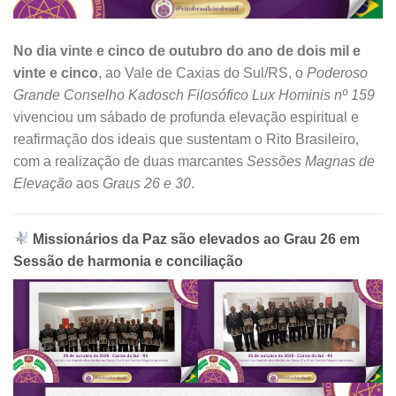
No dia vinte e cinco de outubro do ano de dois mil e
vinte e cinco
, ao Vale de Caxias do Sul/RS, o
Poderoso
Grande Conselho Kadosch Filosófico Lux Hominis nº 159
vivenciou um sábado de profunda elevação espiritual e
reafirmação dos ideais que sustentam o Rito Brasileiro,
com a realização de duas marcantes
Sessões Magnas de
Elevação
aos
Graus 26 e 30
.
Missionários da Paz são elevados ao Grau 26 em
Sessão de harmonia e conciliação