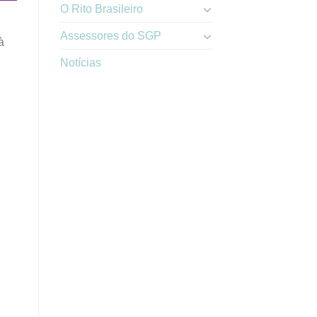
O Rito Brasileiro
Assessores do SGP
à
Notícias