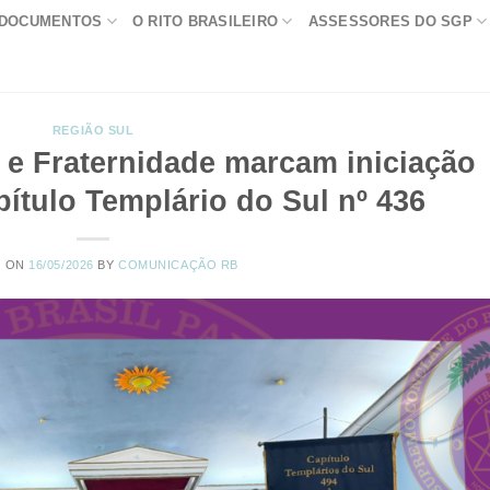
DOCUMENTOS
O RITO BRASILEIRO
ASSESSORES DO SGP
REGIÃO SUL
 e Fraternidade marcam iniciação
ítulo Templário do Sul nº 436
D ON
16/05/2026
BY
COMUNICAÇÃO RB