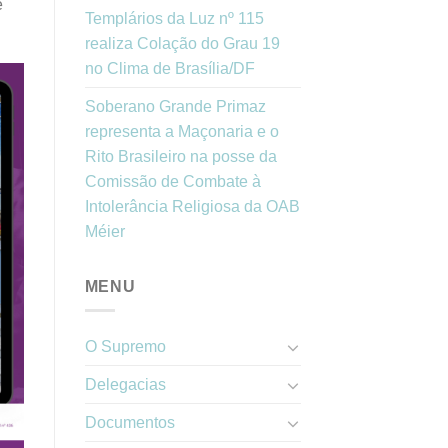
e
Templários da Luz nº 115
realiza Colação do Grau 19
no Clima de Brasília/DF
Soberano Grande Primaz
representa a Maçonaria e o
Rito Brasileiro na posse da
Comissão de Combate à
Intolerância Religiosa da OAB
Méier
MENU
O Supremo
Delegacias
Documentos