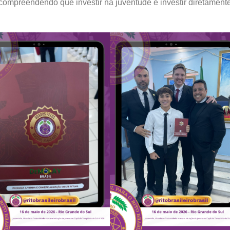
ompreendendo que investir na juventude é investir diretament