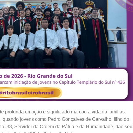
 profunda emoção e significado marcou a vida da famílias
, quando jovens como Pedro Gonçalves de Carvalho, filho do
o, 33, Servidor da Ordem da Pátria e da Humanidade, dão seu