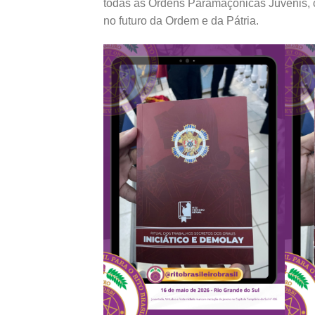
todas as Ordens Paramaçônicas Juvenis, c
no futuro da Ordem e da Pátria.