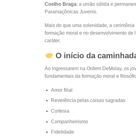
Coelho Braga
: a união sólida e permane
Paramaçônicas Juvenis.
Mais do que uma solenidade, a cerimônia 
formação moral e no desenvolvimento de l
caráter.
O início da caminhada
Ao ingressarem na Ordem DeMolay, os jove
fundamentais da formação moral e filosófi
Amor filial
Reverência pelas coisas sagradas
Cortesia
Companheirismo
Fidelidade