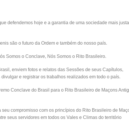
 que defendemos hoje e a garantia de uma sociedade mais justa
nis são o futuro da Ordem e também do nosso país.
ós Somos o Conclave, Nós Somos o Rito Brasileiro.
rasil, enviem fotos e relatos das Sessões de seus Capítulos,
vulgar e registrar os trabalhos realizados em todo o país.
mo Conclave do Brasil para o Rito Brasileiro de Maçons Antig
 seu compromisso com os princípios do Rito Brasileiro de Maç
ntre seus servidores em todos os Vales e Climas do território