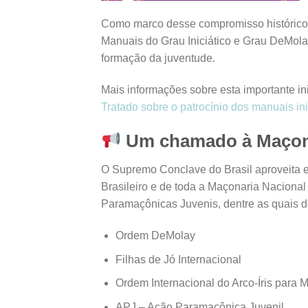
Como marco desse compromisso histórico,
Manuais do Grau Iniciático e Grau DeMola
formação da juventude.
Mais informações sobre esta importante i
Tratado sobre o patrocínio dos manuais i
Um chamado à Maçona
O Supremo Conclave do Brasil aproveita e
Brasileiro e de toda a Maçonaria Nacional 
Paramaçônicas Juvenis, dentre as quais 
Ordem DeMolay
Filhas de Jó Internacional
Ordem Internacional do Arco-Íris para 
APJ – Ação Paramaçônica Juvenil