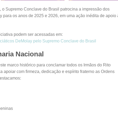
 o Supremo Conclave do Brasil patrocina a impressão dos
y para os anos de 2025 e 2026, em uma ação inédita de apoio 
niciativa podem ser acessadas em:
niciáticos DeMolay pelo Supremo Conclave do Brasil
ria Nacional
ste marco histórico para conclamar todos os Irmãos do Rito
a apoiar com firmeza, dedicação e espírito fraterno as Ordens
destacamos:
Meninas