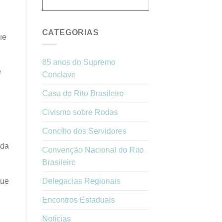
CATEGORIAS
ue
85 anos do Supremo
e
Conclave
Casa do Rito Brasileiro
Civismo sobre Rodas
Concílio dos Servidores
ada
Convenção Nacional do Rito
Brasileiro
que
Delegacias Regionais
Encontros Estaduais
Notícias