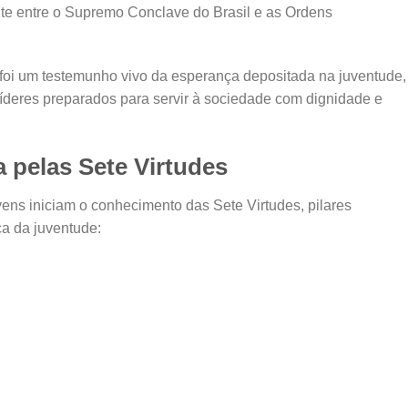
nte entre o Supremo Conclave do Brasil e as Ordens
foi um testemunho vivo da esperança depositada na juventude,
íderes preparados para servir à sociedade com dignidade e
 pelas Sete Virtudes
ns iniciam o conhecimento das Sete Virtudes, pilares
ca da juventude: