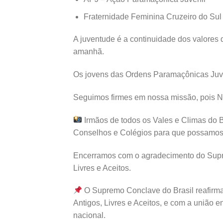
Fraternidade Feminina Cruzeiro do Sul
A juventude é a continuidade dos valores
amanhã.
Os jovens das Ordens Paramaçônicas Juve
Seguimos firmes em nossa missão, pois N
Irmãos de todos os Vales e Climas do B
Conselhos e Colégios para que possamos di
Encerramos com o agradecimento do Supre
Livres e Aceitos.
O Supremo Conclave do Brasil reafirma
Antigos, Livres e Aceitos, e com a união e
nacional.