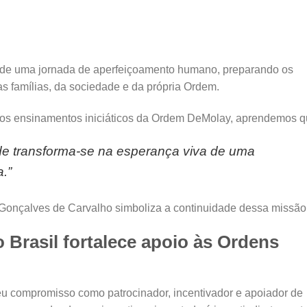
 de uma jornada de aperfeiçoamento humano, preparando os
s famílias, da sociedade e da própria Ordem.
s ensinamentos iniciáticos da Ordem DeMolay, aprendemos q
ude transforma-se na esperança viva de uma
a.”
onçalves de Carvalho simboliza a continuidade dessa missão
Brasil fortalece apoio às Ordens
u compromisso como patrocinador, incentivador e apoiador de