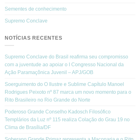
Sementes de conhecimento
Supremo Conclave
NOTÍCIAS RECENTES
Supremo Conclave do Brasil reafirma seu compromisso
com a juventude ao apoiar o I Congresso Nacional da
Ação Paramaçônica Juvenil – APJ/GOB
Soerguimento do O Ilustre e Sublime Capítulo Manoel
Rodrigues Peixoto nº 87 marca um novo momento para o
Rito Brasileiro no Rio Grande do Norte
Poderoso Grande Conselho Kadosch Filosófico
Templários da Luz nº 115 realiza Colação do Grau 19 no
Clima de Brasília/DF
Soberano Grande Primaz representa a Maçonaria e o Rito