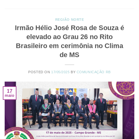
REGIÃO NORTE
Irmão Hélio José Rosa de Souza é
elevado ao Grau 26 no Rito
Brasileiro em cerimônia no Clima
de MS
POSTED ON
17/05/2025
BY
COMUNICAÇÃO RB
17
maio