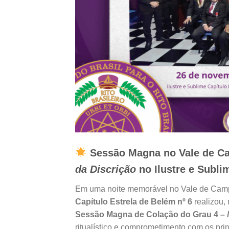
Sessão Magna no Vale de Ca
da Discrição
no Ilustre e Subli
Em uma noite memorável no Vale de Camp
Capítulo Estrela de Belém nº 6
realizou, 
Sessão Magna de Colação do Grau 4 –
ritualístico e comprometimento com os princ