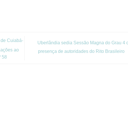
 de Cuiabá-
Uberlândia sedia Sessão Magna do Grau 4 
iações ao
presença de autoridades do Rito Brasileiro
º 58