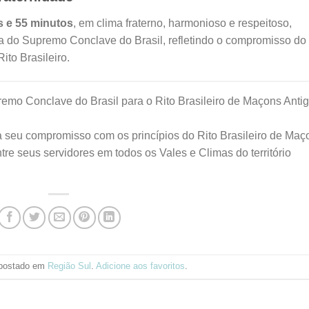
s e 55 minutos
, em clima fraterno, harmonioso e respeitoso,
ica do Supremo Conclave do Brasil, refletindo o compromisso do
ito Brasileiro.
mo Conclave do Brasil para o Rito Brasileiro de Maçons Antig
 seu compromisso com os princípios do Rito Brasileiro de Maç
ntre seus servidores em todos os Vales e Climas do território
i postado em
Região Sul
.
Adicione aos favoritos
.