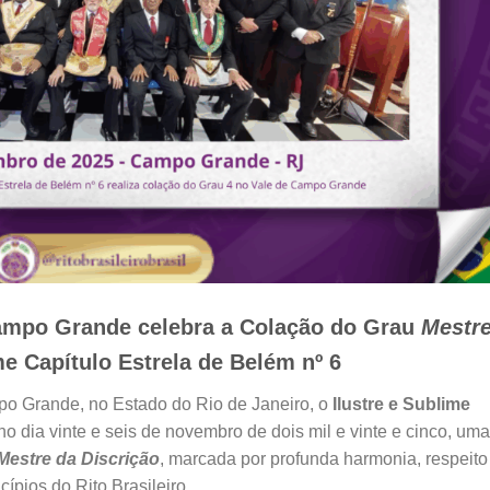
mpo Grande celebra a Colação do Grau
Mestr
me Capítulo Estrela de Belém nº 6
o Grande, no Estado do Rio de Janeiro, o
Ilustre e Sublime
no dia vinte e seis de novembro de dois mil e vinte e cinco, uma
Mestre da Discrição
, marcada por profunda harmonia, respeito
ípios do Rito Brasileiro.