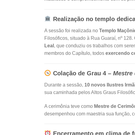
Realização no templo dedic
A sessão foi realizada no
Templo Maçônic
Filosóficos, situado à Rua Guaraí, nº 128.
Leal
, que conduziu os trabalhos com ser
membros do Capítulo, todos
exercendo c
Colação de Grau 4 –
Mestre 
Durante a sessão,
10 novos Ilustres Irm
sua caminhada pelos Altos Graus Filosófic
A cerimônia teve como
Mestre de Cerimô
desempenhou com maestria sua função, col
Encerramento em clima de f