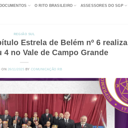
DOCUMENTOS
O RITO BRASILEIRO
ASSESSORES DO SGP
REGIÃO SUL
ítulo Estrela de Belém nº 6 realiza
u 4 no Vale de Campo Grande
D ON
26/11/2025
BY
COMUNICAÇÃO RB