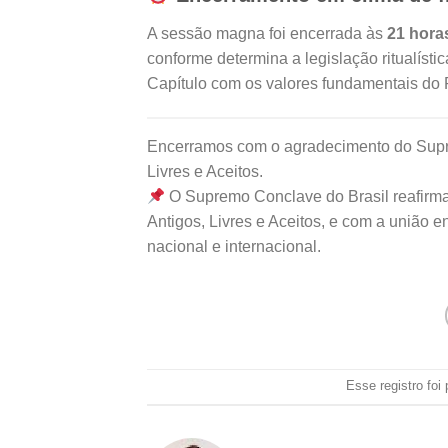
A sessão magna foi encerrada às
21 hora
conforme determina a legislação ritualíst
Capítulo com os valores fundamentais do R
Encerramos com o agradecimento do Supre
Livres e Aceitos.
O Supremo Conclave do Brasil reafirma
Antigos, Livres e Aceitos, e com a união e
nacional e internacional.
Esse registro fo