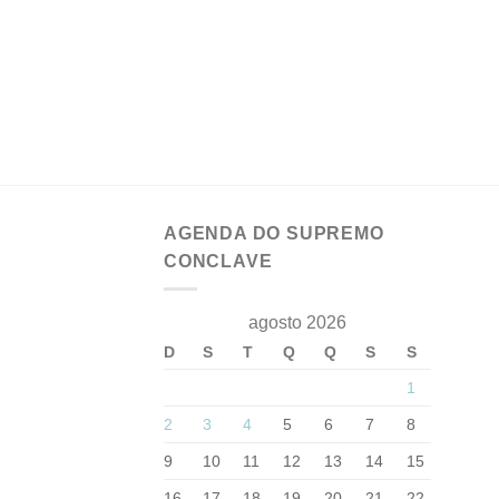
AGENDA DO SUPREMO
CONCLAVE
agosto 2026
D
S
T
Q
Q
S
S
1
2
3
4
5
6
7
8
9
10
11
12
13
14
15
16
17
18
19
20
21
22