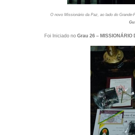
O novo Missionário da Paz, ao lado do Grande-
Gu
Foi Iniciado no
Grau 26 – MISSIONÁRIO