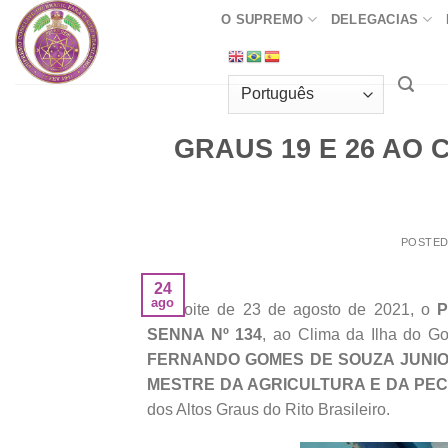
Skip
O SUPREMO
DELEGACIAS
to
content
GRAUS 19 E 26 AO
POSTE
24
ago
Na noite de 23 de agosto de 2021, o
P
SENNA Nº 134
, ao Clima da Ilha do Go
FERNANDO GOMES DE SOUZA JUNI
MESTRE DA AGRICULTURA E DA PECU
dos Altos Graus do Rito Brasileiro.