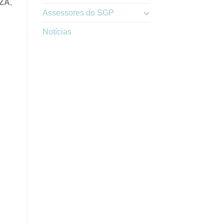
ZA
,
Assessores do SGP
Notícias