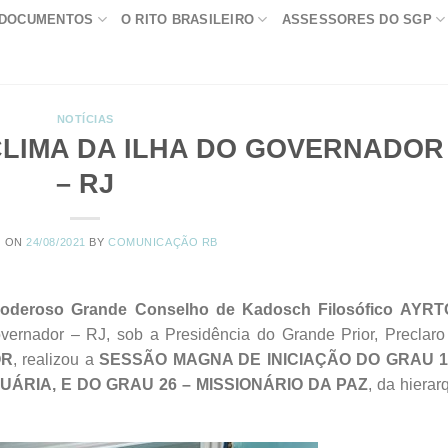
DOCUMENTOS
O RITO BRASILEIRO
ASSESSORES DO SGP
NOTÍCIAS
 CLIMA DA ILHA DO GOVERNADOR
– RJ
D ON
24/08/2021
BY
COMUNICAÇÃO RB
oderoso Grande Conselho de Kadosch Filosófico AYR
vernador – RJ, sob a Presidência do Grande Prior, Preclaro I
OR
, realizou a
SESSÃO MAGNA DE INICIAÇÃO DO GRAU 1
ÁRIA, E DO GRAU 26 – MISSIONÁRIO DA PAZ
, da hierar