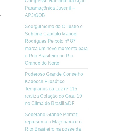
Congresso Nacional da Ação
Paramaçônica Juvenil –
,
APJ/GOB
Soerguimento do O Ilustre e
Sublime Capítulo Manoel
Rodrigues Peixoto nº 87
marca um novo momento para
o Rito Brasileiro no Rio
Grande do Norte
Poderoso Grande Conselho
Kadosch Filosófico
Templários da Luz nº 115
realiza Colação do Grau 19
no Clima de Brasília/DF
Soberano Grande Primaz
representa a Maçonaria e o
Rito Brasileiro na posse da