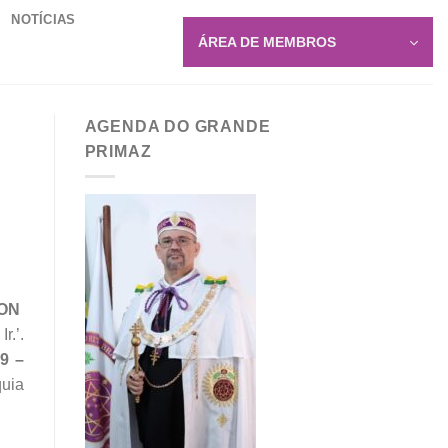
NOTÍCIAS
ÁREA DE MEMBROS
AGENDA DO GRANDE
PRIMAZ
TON
r.’.
9 –
quia