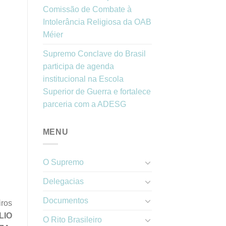
Comissão de Combate à
Intolerância Religiosa da OAB
Méier
Supremo Conclave do Brasil
participa de agenda
institucional na Escola
Superior de Guerra e fortalece
parceria com a ADESG
MENU
O Supremo
Delegacias
Documentos
iros
LIO
O Rito Brasileiro