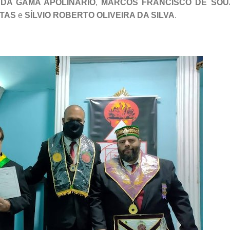
 DA GAMA APOLINÁRIO
,
MARCOS FRANCISCO DE SOU
ITAS
e
SÍLVIO ROBERTO OLIVEIRA DA SILVA
.