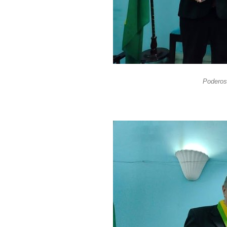
Poderoso