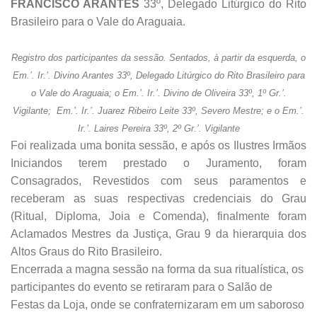
FRANCISCO ARANTES
33º, Delegado Litúrgico do Rito
Brasileiro para o Vale do Araguaia.
Registro dos participantes da sessão. Sentados, à partir da esquerda, o
Em.’. Ir.’. Divino Arantes 33º, Delegado Litúrgico do Rito Brasileiro para
o Vale do Araguaia; o Em.’. Ir.’. Divino de Oliveira 33º, 1º Gr.’.
Vigilante; Em.’. Ir.’. Juarez Ribeiro Leite 33º, Severo Mestre; e o Em.’.
Ir.’. Laires Pereira 33º, 2º Gr.’. Vigilante
Foi realizada uma bonita sessão, e após os Ilustres Irmãos
Iniciandos terem prestado o Juramento, foram
Consagrados, Revestidos com seus paramentos e
receberam as suas respectivas credenciais do Grau
(Ritual, Diploma, Joia e Comenda), finalmente foram
Aclamados Mestres da Justiça, Grau 9 da hierarquia dos
Altos Graus do Rito Brasileiro.
Encerrada a magna sessão na forma da sua ritualística, os
participantes do evento se retiraram para o Salão de
Festas da Loja, onde se confraternizaram em um saboroso