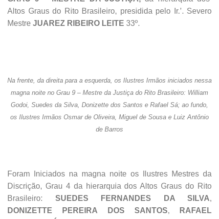
Altos Graus do Rito Brasileiro, presidida pelo Ir.’. Severo
Mestre
JUAREZ RIBEIRO LEITE
33º.
Na frente, da direita para a esquerda, os Ilustres Irmãos iniciados nessa
magna noite no Grau 9 – Mestre da Justiça do Rito Brasileiro: William
Godoi, Suedes da Silva, Donizette dos Santos e Rafael Sá; ao fundo,
os Ilustres Irmãos Osmar de Oliveira, Miguel de Sousa e Luiz Antônio
de Barros
Foram Iniciados na magna noite os Ilustres Mestres da
Discrição, Grau 4 da hierarquia dos Altos Graus do Rito
Brasileiro:
SUEDES FERNANDES DA SILVA
,
DONIZETTE PEREIRA DOS SANTOS
,
RAFAEL