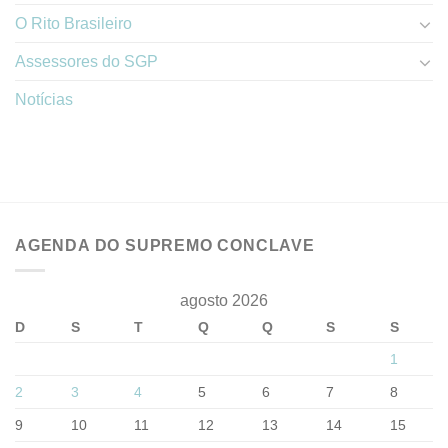
O Rito Brasileiro
Assessores do SGP
Notícias
AGENDA DO SUPREMO CONCLAVE
agosto 2026
D
S
T
Q
Q
S
S
1
2
3
4
5
6
7
8
9
10
11
12
13
14
15