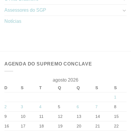
Assessores do SGP
Notícias
AGENDA DO SUPREMO CONCLAVE
agosto 2026
D
S
T
Q
Q
S
S
1
2
3
4
5
6
7
8
9
10
11
12
13
14
15
16
17
18
19
20
21
22