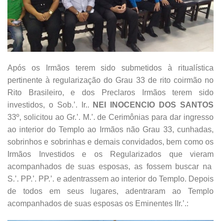
Após os Irmãos terem sido submetidos à ritualística
pertinente à regularização do Grau 33 de rito coirmão no
Rito Brasileiro, e dos Preclaros Irmãos terem sido
investidos, o Sob.’. Ir..
NEI INOCENCIO DOS SANTOS
33º, solicitou ao Gr.’. M.’. de Cerimônias para dar ingresso
ao interior do Templo ao Irmãos não Grau 33, cunhadas,
sobrinhos e sobrinhas e demais convidados, bem como os
Irmãos Investidos e os Regularizados que vieram
acompanhados de suas esposas, as fossem buscar na
S.’. PP.’. PP.’. e adentrassem ao interior do Templo. Depois
de todos em seus lugares, adentraram ao Templo
acompanhados de suas esposas os Eminentes IIr.’.: