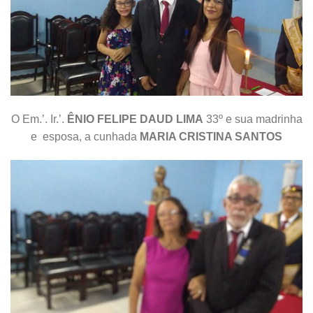
O Em.’. Ir.’.
ÊNIO FELIPE DAUD LIMA
33º e sua madrinha
e esposa, a cunhada
MARIA CRISTINA SANTOS