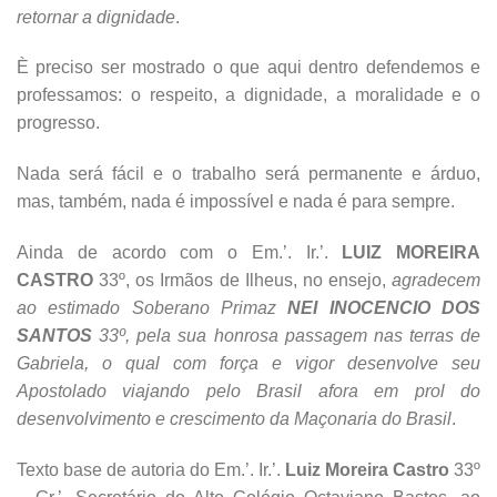
retornar a dignidade
.
È preciso ser mostrado o que aqui dentro defendemos e
professamos: o respeito, a dignidade, a moralidade e o
progresso.
Nada será fácil e o trabalho será permanente e árduo,
mas, também, nada é impossível e nada é para sempre.
Ainda de acordo com o Em.’. Ir.’.
LUIZ MOREIRA
CASTRO
33º, os Irmãos de Ilheus, no ensejo,
agradecem
ao estimado Soberano Primaz
NEI INOCENCIO DOS
SANTOS
33º, pela sua honrosa passagem nas terras de
Gabriela, o qual com força e vigor desenvolve seu
Apostolado viajando pelo Brasil afora em prol do
desenvolvimento e crescimento da Maçonaria do Brasil
.
Texto base de autoria do Em.’. Ir.’.
Luiz Moreira Castro
33º