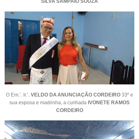
SILVA SAMPAIO SOUZA
O Em.’. Ir.’.
VELDO DA ANUNCIAÇÃO CORDEIRO
33º e
sua esposa e madrinha, a cunhada
IVONETE RAMOS
CORDEIRO