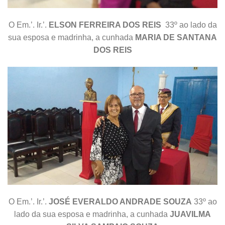
O Em.’. Ir.’.
ELSON FERREIRA DOS REIS
33º ao lado da
sua esposa e madrinha, a cunhada
MARIA DE SANTANA
DOS REIS
O Em.’. Ir.’.
JOSÉ EVERALDO ANDRADE SOUZA
33º ao
lado da sua esposa e madrinha, a cunhada
JUAVILMA