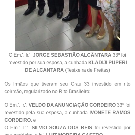
O Em.’. Ir.’.
JORGE SEBASTIÃO ALCÂNTARA
33º foi
revestido por sua esposa, a cunhada
KLADIJI PUPERI
DE ALCANTARA
(Tesixeira de Freitas)
Os Irmãos que tiveram seu Grau 33 investido em rito
coirmão, regularizado no Rito Brasileiro:
O Em.’. Ir.’.
VELDO DA ANUNCIAÇÃO CORDEIRO
33º foi
revestido pela sua esposa, a cunhada
IVONETE RAMOS
CORDEIRO
, e
O Em.’. Ir.’.
SILVIO SOUZA DOS REIS
foi revestido por