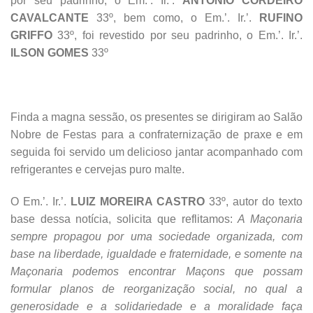
por seu padrinho, o Em.’. Ir.’.
ANTONIO CORDEIRO
CAVALCANTE
33º, bem como, o Em.’. Ir.’.
RUFINO
GRIFFO
33º, foi revestido por seu padrinho, o Em.’. Ir.’.
ILSON GOMES
33º
Finda a magna sessão, os presentes se dirigiram ao Salão
Nobre de Festas para a confraternização de praxe e em
seguida foi servido um delicioso jantar acompanhado com
refrigerantes e cervejas puro malte.
O Em.’. Ir.’.
LUIZ MOREIRA CASTRO
33º, autor do texto
base dessa notícia, solicita que reflitamos:
A Maçonaria
sempre propagou por uma sociedade organizada, com
base na liberdade, igualdade e fraternidade, e somente na
Maçonaria podemos encontrar Maçons que possam
formular planos de reorganização social, no qual a
generosidade e a solidariedade e a moralidade faça