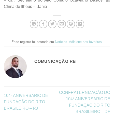
– Gr.’. Secretário do Alto Colégio Octaviano Bastos, ao
Clima de Ilhéus – Bahia
Esse registro foi postado em
Notícias
.
Adicione aos favoritos
.
COMUNICAÇÃO RB
CONFRATERNIZAÇÃO DO
104º ANIVERSARIO DE
104º ANIVERSARIO DE
FUNDAÇÃO DO RITO
FUNDAÇÃO DO RITO
BRASILEIRO – RJ
BRASILEIRO – DF