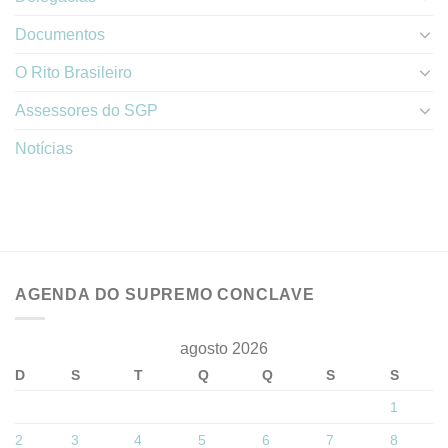
Documentos
O Rito Brasileiro
Assessores do SGP
Notícias
AGENDA DO SUPREMO CONCLAVE
agosto 2026
D
S
T
Q
Q
S
S
1
2
3
4
5
6
7
8