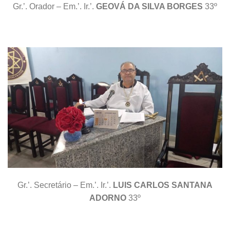
Gr.’. Orador – Em.’. Ir.’.
GEOVÁ DA SILVA BORGES
33º
Gr.’. Secretário – Em.’. Ir.’.
LUIS CARLOS SANTANA
ADORNO
33º