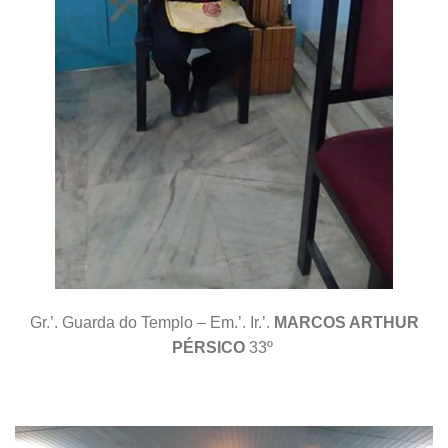
Gr.’. Guarda do Templo – Em.’. Ir.’.
MARCOS ARTHUR
PÉRSICO
33º