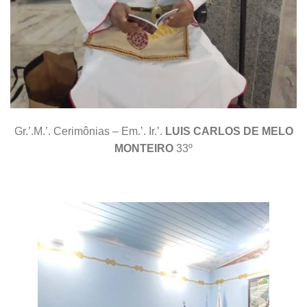
Gr.’.M.’. Cerimônias – Em.’. Ir.’.
LUIS CARLOS DE MELO
MONTEIRO
33º