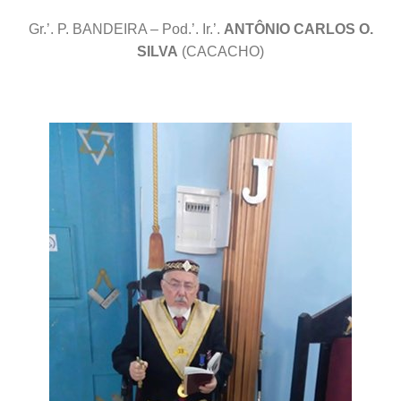
Gr.’. P. BANDEIRA – Pod.’. Ir.’.
ANTÔNIO CARLOS O.
SILVA
(CACACHO
)