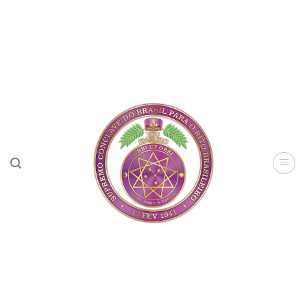
Skip
to
content