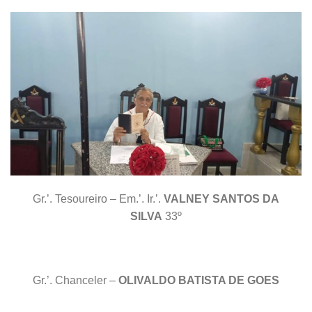
Gr.’. Tesoureiro – Em.’. Ir.’.
VALNEY SANTOS DA
SILVA
33º
Gr.’. Chanceler –
OLIVALDO BATISTA DE GOES