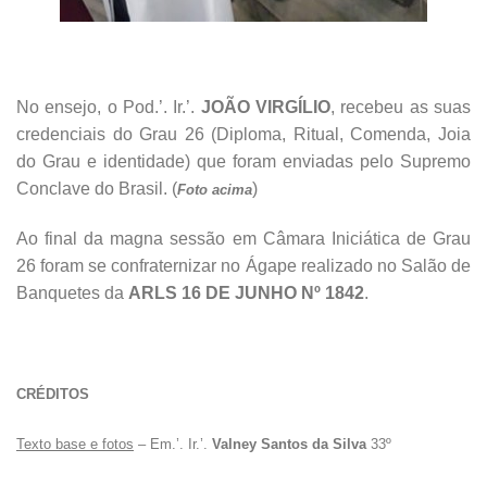
No ensejo, o Pod.’. Ir.’.
JOÃO VIRGÍLIO
, recebeu as suas
credenciais do Grau 26 (Diploma, Ritual, Comenda, Joia
do Grau e identidade) que foram enviadas pelo Supremo
Conclave do Brasil. (
)
Foto acima
Ao final da magna sessão em Câmara Iniciática de Grau
26 foram se confraternizar no Ágape realizado no Salão de
Banquetes da
ARLS 16 DE JUNHO Nº 1842
.
CRÉDITOS
Texto base e fotos
– Em.’. Ir.’.
Valney Santos da Silva
33º