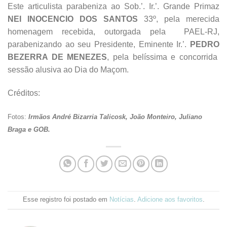
Este articulista parabeniza ao Sob.’. Ir.’. Grande Primaz
NEI INOCENCIO DOS SANTOS
33º, pela merecida
homenagem recebida, outorgada pela PAEL-RJ,
parabenizando ao seu Presidente, Eminente Ir.’.
PEDRO
BEZERRA DE MENEZES
, pela belíssima e concorrida
sessão alusiva ao Dia do Maçom.
Créditos:
Fotos:
Irmãos André Bizarria Talicosk, João Monteiro, Juliano
Braga e GOB.
Esse registro foi postado em
Notícias
.
Adicione aos favoritos
.