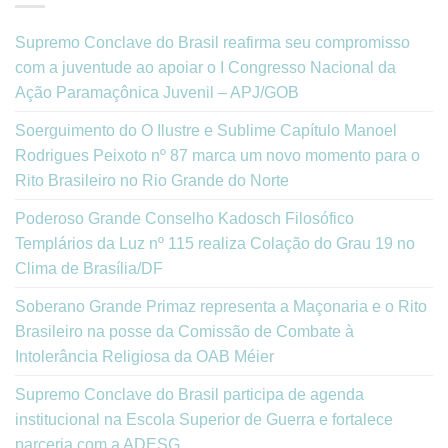
Supremo Conclave do Brasil reafirma seu compromisso
com a juventude ao apoiar o I Congresso Nacional da
Ação Paramaçônica Juvenil – APJ/GOB
Soerguimento do O Ilustre e Sublime Capítulo Manoel
Rodrigues Peixoto nº 87 marca um novo momento para o
Rito Brasileiro no Rio Grande do Norte
Poderoso Grande Conselho Kadosch Filosófico
Templários da Luz nº 115 realiza Colação do Grau 19 no
Clima de Brasília/DF
Soberano Grande Primaz representa a Maçonaria e o Rito
Brasileiro na posse da Comissão de Combate à
Intolerância Religiosa da OAB Méier
Supremo Conclave do Brasil participa de agenda
institucional na Escola Superior de Guerra e fortalece
parceria com a ADESG