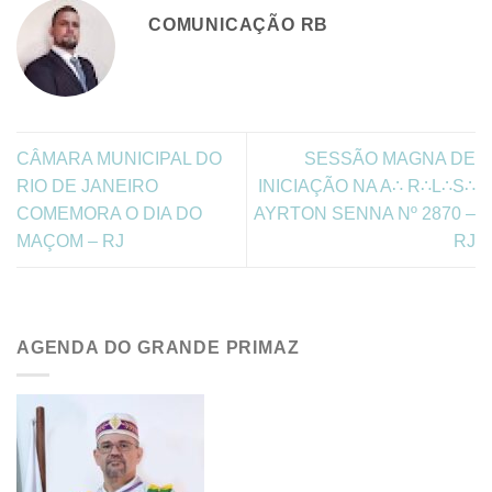
COMUNICAÇÃO RB
CÂMARA MUNICIPAL DO
SESSÃO MAGNA DE
RIO DE JANEIRO
INICIAÇÃO NA A∴ R∴L∴S∴
COMEMORA O DIA DO
AYRTON SENNA Nº 2870 –
MAÇOM – RJ
RJ
AGENDA DO GRANDE PRIMAZ