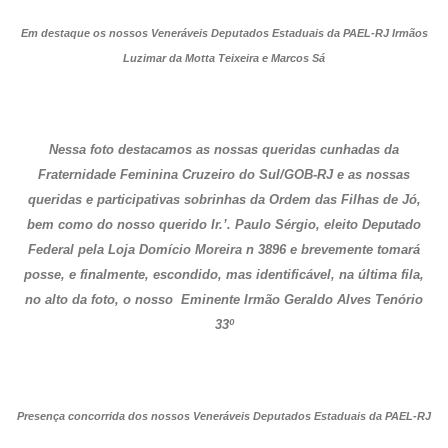
Em destaque os nossos Veneráveis Deputados Estaduais da PAEL-RJ Irmãos
Luzimar da Motta Teixeira e Marcos Sá
Nessa foto destacamos as nossas queridas cunhadas da
Fraternidade Feminina Cruzeiro do Sul/GOB-RJ e as nossas
queridas e participativas sobrinhas da Ordem das Filhas de Jó,
bem como do nosso querido Ir.’. Paulo Sérgio, eleito Deputado
Federal pela Loja Domício Moreira n 3896 e brevemente tomará
posse, e finalmente, escondido, mas identificável, na última fila,
no alto da foto, o nosso Eminente Irmão Geraldo Alves Tenório
33º
Presença concorrida dos nossos Veneráveis Deputados Estaduais da PAEL-RJ