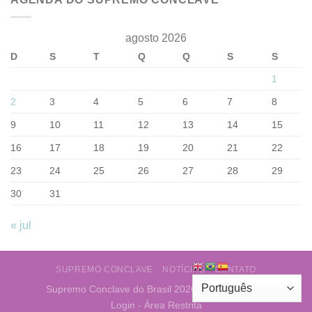
agosto 2026
D
S
T
Q
Q
S
S
1
2
3
4
5
6
7
8
9
10
11
12
13
14
15
16
17
18
19
20
21
22
23
24
25
26
27
28
29
30
31
« jul
SUPREMO CONCLAVE
NOTÍCIAS
CONTATO
Supremo Conclave do Brasil 2026 ©
Web Layout
Login - Área Restrita