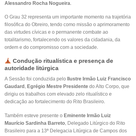
Alessandro Rocha Nogueira
.
O Grau 32 representa um importante momento na trajetória
filosófica do Obreiro, tendo como missão o aprimoramento
das virtudes cívicas e o permanente combate ao
totalitarismo, fortalecendo os valores da cidadania, da
ordem e do compromisso com a sociedade.
Condução ritualística e presença de
autoridade litúrgica
A Sessão foi conduzida pelo
Ilustre Irmão Luiz Francisco
Gaudard
,
Egrégio Mestre Presidente
do Alto Corpo, que
dirigiu os trabalhos com elevado zelo ritualístico e
dedicação ao fortalecimento do Rito Brasileiro.
Também esteve presente o
Eminente Irmão Luiz
Maurício Sardinha Barreto
, Delegado Litúrgico do Rito
Brasileiro para a 13ª Delegacia Litúrgica de Campos dos