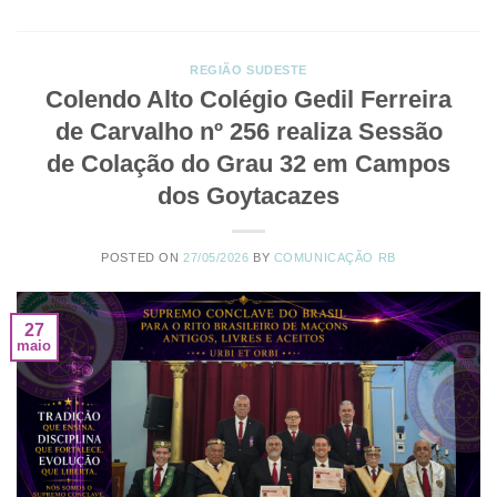
REGIÃO SUDESTE
Colendo Alto Colégio Gedil Ferreira
de Carvalho nº 256 realiza Sessão
de Colação do Grau 32 em Campos
dos Goytacazes
POSTED ON
27/05/2026
BY
COMUNICAÇÃO RB
27
maio