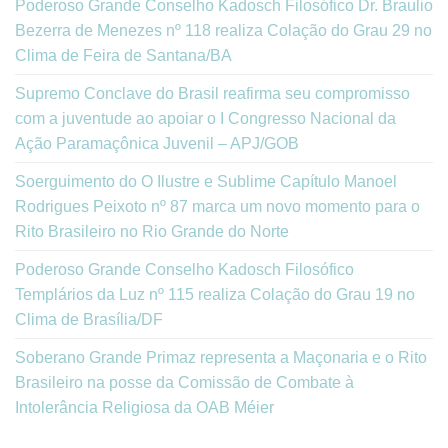
Poderoso Grande Conselho Kadosch Filosófico Dr. Braulio
Bezerra de Menezes nº 118 realiza Colação do Grau 29 no
Clima de Feira de Santana/BA
Supremo Conclave do Brasil reafirma seu compromisso
com a juventude ao apoiar o I Congresso Nacional da
Ação Paramaçônica Juvenil – APJ/GOB
Soerguimento do O Ilustre e Sublime Capítulo Manoel
Rodrigues Peixoto nº 87 marca um novo momento para o
Rito Brasileiro no Rio Grande do Norte
Poderoso Grande Conselho Kadosch Filosófico
Templários da Luz nº 115 realiza Colação do Grau 19 no
Clima de Brasília/DF
Soberano Grande Primaz representa a Maçonaria e o Rito
Brasileiro na posse da Comissão de Combate à
Intolerância Religiosa da OAB Méier