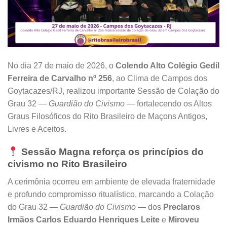
No dia 27 de maio de 2026, o
Colendo Alto Colégio Gedil
Ferreira de Carvalho nº 256
, ao Clima de Campos dos
Goytacazes/RJ, realizou importante Sessão de Colação do
Grau 32 —
Guardião do Civismo
— fortalecendo os Altos
Graus Filosóficos do Rito Brasileiro de Maçons Antigos,
Livres e Aceitos.
Sessão Magna reforça os princípios do
civismo no Rito Brasileiro
A cerimônia ocorreu em ambiente de elevada fraternidade
e profundo compromisso ritualístico, marcando a Colação
do Grau 32 —
Guardião do Civismo
— dos
Preclaros
Irmãos Carlos Eduardo Henriques Leite
e
Miroveu