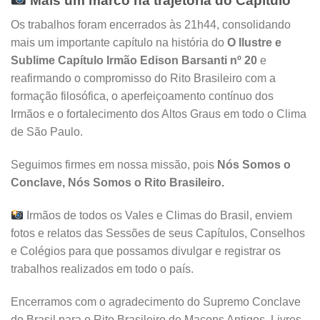
Mais um marco na trajetória do Capítulo
Os trabalhos foram encerrados às 21h44, consolidando
mais um importante capítulo na história do
O Ilustre e
Sublime Capítulo Irmão Edison Barsanti nº 20
e
reafirmando o compromisso do Rito Brasileiro com a
formação filosófica, o aperfeiçoamento contínuo dos
Irmãos e o fortalecimento dos Altos Graus em todo o Clima
de São Paulo.
Seguimos firmes em nossa missão, pois
Nós Somos o
Conclave, Nós Somos o Rito Brasileiro.
Irmãos de todos os Vales e Climas do Brasil, enviem
fotos e relatos das Sessões de seus Capítulos, Conselhos
e Colégios para que possamos divulgar e registrar os
trabalhos realizados em todo o país.
Encerramos com o agradecimento do Supremo Conclave
do Brasil para o Rito Brasileiro de Maçons Antigos, Livres