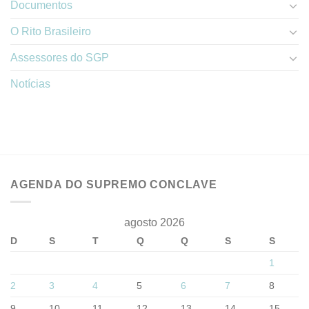
Documentos
O Rito Brasileiro
Assessores do SGP
Notícias
AGENDA DO SUPREMO CONCLAVE
agosto 2026
D
S
T
Q
Q
S
S
1
2
3
4
5
6
7
8
9
10
11
12
13
14
15