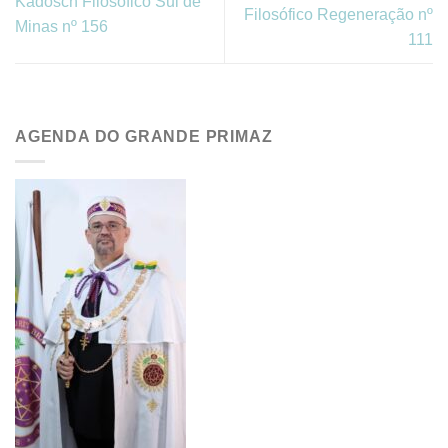
Kadosch Filosófico Sul de
Filosófico Regeneração nº
Minas nº 156
111
AGENDA DO GRANDE PRIMAZ