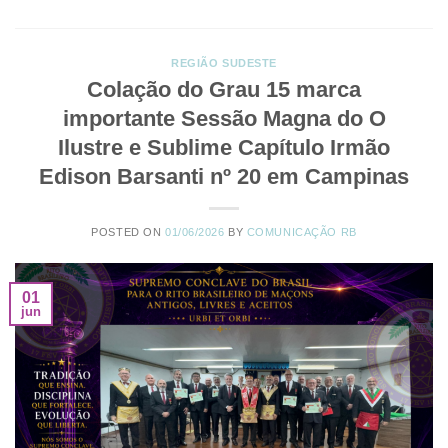
REGIÃO SUDESTE
Colação do Grau 15 marca
importante Sessão Magna do O
Ilustre e Sublime Capítulo Irmão
Edison Barsanti nº 20 em Campinas
POSTED ON
01/06/2026
BY
COMUNICAÇÃO RB
01
jun