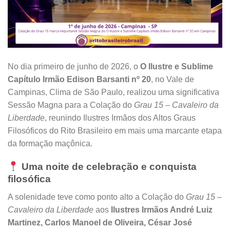
No dia primeiro de junho de 2026, o
O Ilustre e Sublime
Capítulo Irmão Edison Barsanti nº 20
, no Vale de
Campinas, Clima de São Paulo, realizou uma significativa
Sessão Magna para a Colação do
Grau 15 – Cavaleiro da
Liberdade
, reunindo Ilustres Irmãos dos Altos Graus
Filosóficos do Rito Brasileiro em mais uma marcante etapa
da formação maçônica.
Uma noite de celebração e conquista
filosófica
A solenidade teve como ponto alto a Colação do
Grau 15 –
Cavaleiro da Liberdade
aos
Ilustres Irmãos André Luiz
Martinez, Carlos Manoel de Oliveira, César José