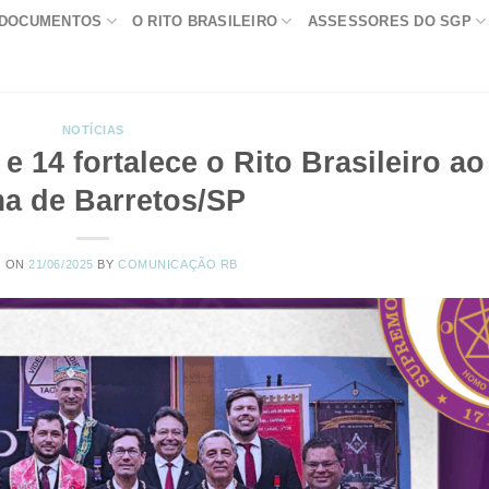
DOCUMENTOS
O RITO BRASILEIRO
ASSESSORES DO SGP
NOTÍCIAS
e 14 fortalece o Rito Brasileiro ao
ma de Barretos/SP
D ON
21/06/2025
BY
COMUNICAÇÃO RB