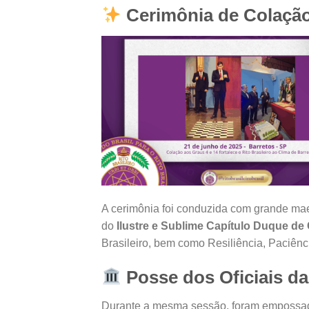
Cerimônia de Colação
A cerimônia foi conduzida com grande mae
do
Ilustre e Sublime Capítulo Duque de 
Brasileiro, bem como Resiliência, Paciên
Posse dos Oficiais da
Durante a mesma sessão, foram empossad