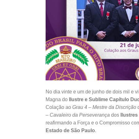
No dia vinte e um de junho de dois mil e v
Magna do
Ilustre e Sublime Capítulo Du
Colação ao
Grau 4 – Mestre da Discrição
– Cavaleiro da Perseverança
dos
Ilustre
reafirmando a Força e o Compromisso com 
Estado de São Paulo
.