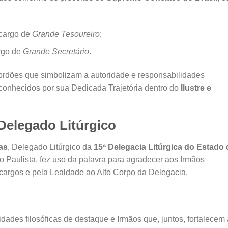
 cargo de
Grande Tesoureiro
;
argo de
Grande Secretário
.
rdões que simbolizam a autoridade e responsabilidades
conhecidos por sua Dedicada Trajetória dentro do
Ilustre e
Delegado Litúrgico
as
, Delegado Litúrgico da
15ª Delegacia Litúrgica do Estado 
 Paulista, fez uso da palavra para agradecer aos Irmãos
argos e pela Lealdade ao Alto Corpo da Delegacia.
ades filosóficas de destaque e Irmãos que, juntos, fortalecem 