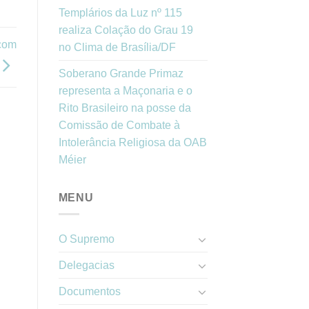
Templários da Luz nº 115
realiza Colação do Grau 19
 com
no Clima de Brasília/DF
Soberano Grande Primaz
representa a Maçonaria e o
Rito Brasileiro na posse da
Comissão de Combate à
Intolerância Religiosa da OAB
Méier
MENU
O Supremo
Delegacias
Documentos