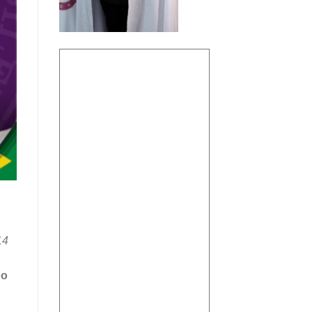
14
do