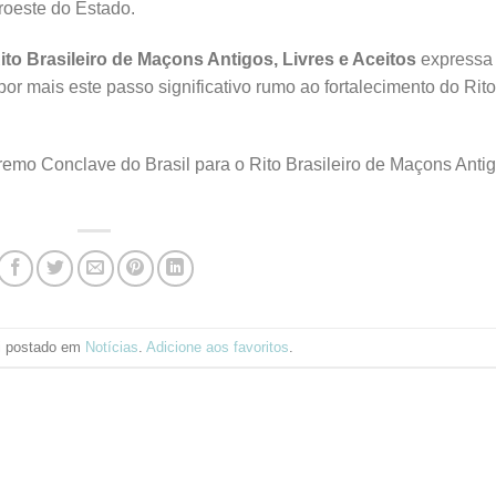
roeste do Estado.
to Brasileiro de Maçons Antigos, Livres e Aceitos
expressa
or mais este passo significativo rumo ao fortalecimento do Rito
mo Conclave do Brasil para o Rito Brasileiro de Maçons Antig
oi postado em
Notícias
.
Adicione aos favoritos
.