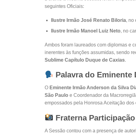
seguintes Oficiais:
Ilustre Irmão José Renato Biloria
, no
Ilustre Irmão Manoel Luiz Neto
, no c
Ambos foram laureados com diplomas e co
inerentes às funções assumidas, sendo re
Sublime Capítulo Duque de Caxias
.
Palavra do Eminente 
O
Eminente Irmão Anderson da Silva Di
São Paulo
e Coordenador da Macrorregião
empossados pela Honrosa Aceitação dos c
Fraterna Participação
A Sessão contou com a presença de autorid