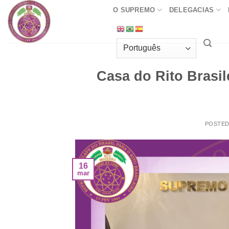
Skip
O SUPREMO
DELEGACIAS
to
content
Casa do Rito Brasil
POSTE
16
mar