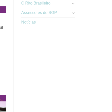
O Rito Brasileiro
Assessores do SGP
Notícias
il