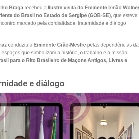
lho Braga
recebeu a
Ilustre visita do Eminente Irmão Wolne
iente do Brasil no Estado de Sergipe (GOB-SE)
, que esteve
ncontro marcado pela cordialidade, fraternidade e diálogo
maz
conduziu o
Eminente Grão-Mestre
pelas dependências da
 espaços que simbolizam a história, o trabalho e a missão
il para o Rito Brasileiro de Maçons Antigos, Livres e
rnidade e diálogo