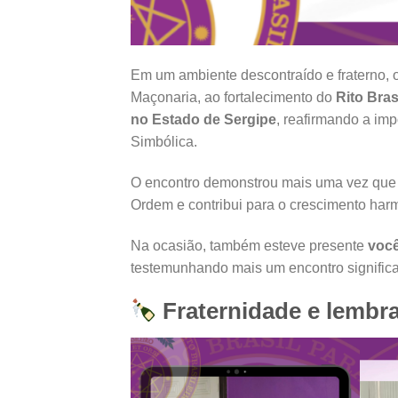
Em um ambiente descontraído e fraterno, 
Maçonaria, ao fortalecimento do
Rito Bras
no Estado de Sergipe
, reafirmando a im
Simbólica.
O encontro demonstrou mais uma vez que o
Ordem e contribui para o crescimento harm
Na ocasião, também esteve presente
voc
testemunhando mais um encontro significa
Fraternidade e lembr