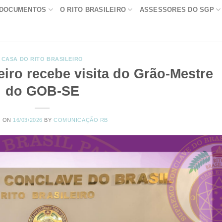
DOCUMENTOS
O RITO BRASILEIRO
ASSESSORES DO SGP
CASA DO RITO BRASILEIRO
eiro recebe visita do Grão-Mestre
do GOB-SE
D ON
16/03/2026
BY
COMUNICAÇÃO RB