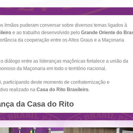
os Irmãos puderam conversar sobre diversos temas ligados à
ileiro
e ao trabalho desenvolvido pelo
Grande Oriente do Bras
portância da cooperação entre os Altos Graus e a Maçonaria
 diálogo entre as lideranças maçônicas fortalece a união da
onioso da Maçonaria em todo o território nacional.
ê
, participando deste momento de confraternização e
tivo realizado na
Casa do Rito Brasileiro
.
ança da Casa do Rito