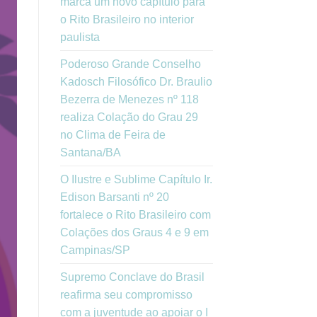
marca um novo capítulo para
o Rito Brasileiro no interior
paulista
Poderoso Grande Conselho
Kadosch Filosófico Dr. Braulio
Bezerra de Menezes nº 118
realiza Colação do Grau 29
no Clima de Feira de
Santana/BA
O Ilustre e Sublime Capítulo Ir.
Edison Barsanti nº 20
fortalece o Rito Brasileiro com
Colações dos Graus 4 e 9 em
Campinas/SP
Supremo Conclave do Brasil
reafirma seu compromisso
com a juventude ao apoiar o I