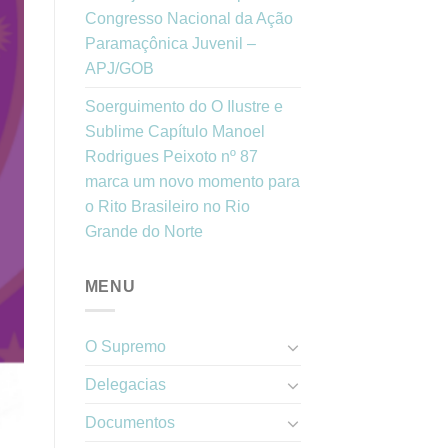
Congresso Nacional da Ação
Paramaçônica Juvenil –
APJ/GOB
Soerguimento do O Ilustre e
Sublime Capítulo Manoel
Rodrigues Peixoto nº 87
marca um novo momento para
o Rito Brasileiro no Rio
Grande do Norte
MENU
O Supremo
Delegacias
Documentos