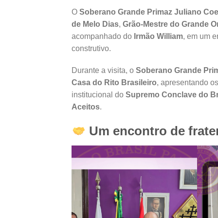
O
Soberano Grande Primaz Juliano Coe
de Melo Dias
,
Grão-Mestre do Grande Or
acompanhado do
Irmão William
, em um e
construtivo.
Durante a visita, o
Soberano Grande Pri
Casa do Rito Brasileiro
, apresentando os
institucional do
Supremo Conclave do Bras
Aceitos
.
Um encontro de frate