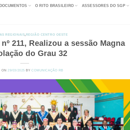
DOCUMENTOS
O RITO BRASILEIRO
ASSESSORES DO SGP
AS REGIONAIS
,
REGIÃO CENTRO OESTE
 nº 211, Realizou a sessão Magna
olação do Grau 32
D ON
29/03/2025
BY
COMUNICAÇÃO RB