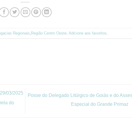
egacias Regionais
,
Região Centro Oeste
.
Adicione aos favoritos
.
29/03/2025
Posse do Delegado Litúrgico de Goiás e do Asse
rela do
Especial do Grande Primaz