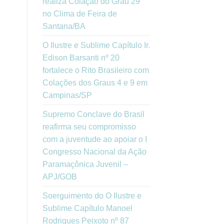
realiza Colação do Grau 29
no Clima de Feira de
Santana/BA
O Ilustre e Sublime Capítulo Ir.
Edison Barsanti nº 20
fortalece o Rito Brasileiro com
Colações dos Graus 4 e 9 em
Campinas/SP
Supremo Conclave do Brasil
reafirma seu compromisso
com a juventude ao apoiar o I
Congresso Nacional da Ação
Paramaçônica Juvenil –
APJ/GOB
Soerguimento do O Ilustre e
Sublime Capítulo Manoel
Rodrigues Peixoto nº 87