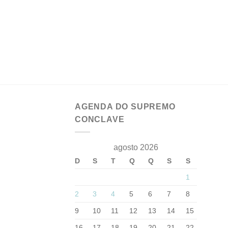
AGENDA DO SUPREMO
CONCLAVE
agosto 2026
D
S
T
Q
Q
S
S
1
2
3
4
5
6
7
8
9
10
11
12
13
14
15
16
17
18
19
20
21
22