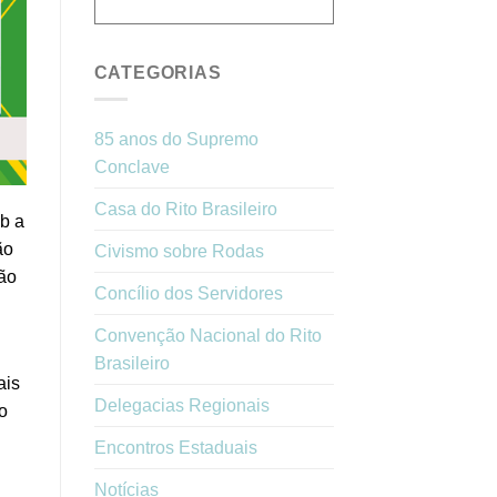
CATEGORIAS
85 anos do Supremo
Conclave
Casa do Rito Brasileiro
b a
ão
Civismo sobre Rodas
dão
Concílio dos Servidores
Convenção Nacional do Rito
Brasileiro
ais
Delegacias Regionais
o
Encontros Estaduais
Notícias