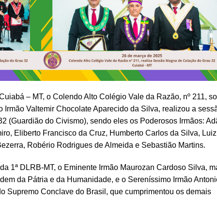
Cuiabá – MT, o Colendo Alto Colégio Vale da Razão, nº 211, so
 Irmão Valtemir Chocolate Aparecido da Silva, realizou a sess
32 (Guardião do Civismo), sendo eles os Poderosos Irmãos: A
iro, Eliberto Francisco da Cruz, Humberto Carlos da Silva, Luiz
ezerra, Robério Rodrigues de Almeida e Sebastião Martins.
o da 1ª DLRB-MT, o Eminente Irmão Maurozan Cardoso Silva, m
rdem da Pátria e da Humanidade, e o Sereníssimo Irmão Antoni
 do Supremo Conclave do Brasil, que cumprimentou os demais