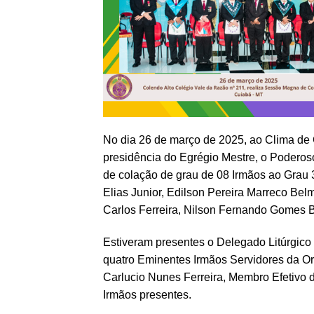
No dia 26 de março de 2025, ao Clima de 
presidência do Egrégio Mestre, o Poderoso
de colação de grau de 08 Irmãos ao Grau 
Elias Junior, Edilson Pereira Marreco Belm
Carlos Ferreira, Nilson Fernando Gomes B
Estiveram presentes o Delegado Litúrgic
quatro Eminentes Irmãos Servidores da O
Carlucio Nunes Ferreira, Membro Efetivo
Irmãos presentes.