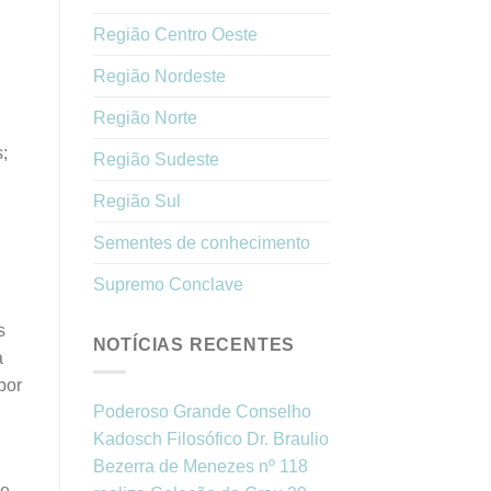
Região Centro Oeste
Região Nordeste
Região Norte
;
Região Sudeste
Região Sul
Sementes de conhecimento
Supremo Conclave
s
NOTÍCIAS RECENTES
a
por
Poderoso Grande Conselho
Kadosch Filosófico Dr. Braulio
Bezerra de Menezes nº 118
ve