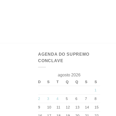
AGENDA DO SUPREMO
CONCLAVE
agosto 2026
D
S
T
Q
Q
S
S
1
2
3
4
5
6
7
8
9
10
11
12
13
14
15
16
17
18
19
20
21
22