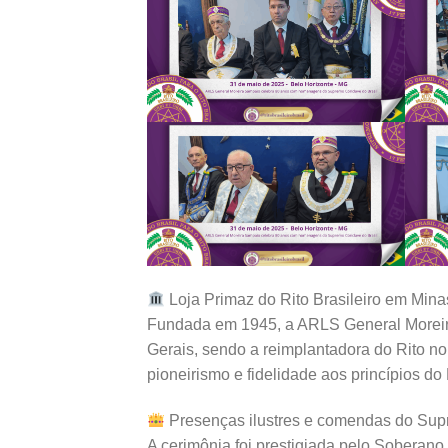
Loja Primaz do Rito Brasileiro em Mina
Fundada em 1945, a ARLS General Moreira
Gerais, sendo a reimplantadora do Rito no
pioneirismo e fidelidade aos princípios do 
Presenças ilustres e comendas do Su
A cerimônia foi prestigiada pelo Sobera