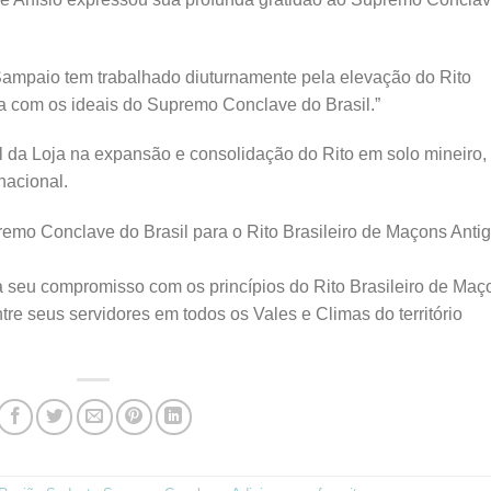
Sampaio tem trabalhado diuturnamente pela elevação do Rito
ia com os ideais do Supremo Conclave do Brasil.”
l da Loja na expansão e consolidação do Rito em solo mineiro,
nacional.
mo Conclave do Brasil para o Rito Brasileiro de Maçons Antig
 seu compromisso com os princípios do Rito Brasileiro de Maç
ntre seus servidores em todos os Vales e Climas do território