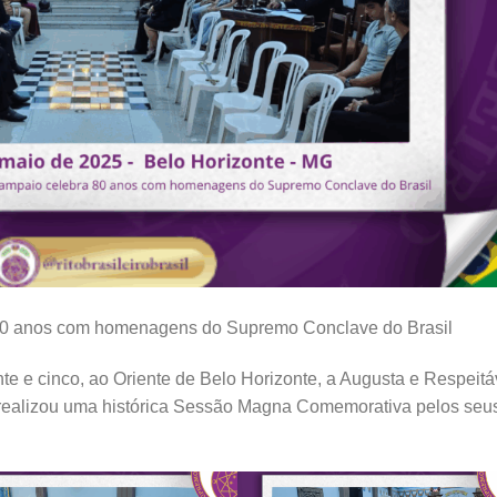
80 anos com homenagens do Supremo Conclave do Brasil
inte e cinco, ao Oriente de Belo Horizonte, a Augusta e Respeitá
realizou uma histórica Sessão Magna Comemorativa pelos seu