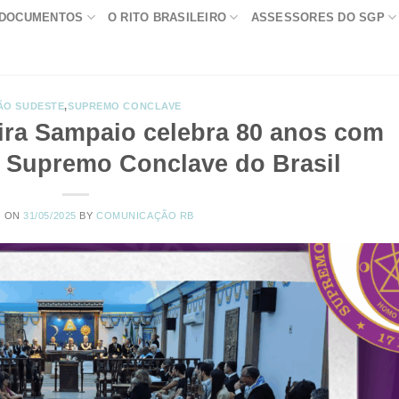
DOCUMENTOS
O RITO BRASILEIRO
ASSESSORES DO SGP
ÃO SUDESTE
,
SUPREMO CONCLAVE
ra Sampaio celebra 80 anos com
Supremo Conclave do Brasil
D ON
31/05/2025
BY
COMUNICAÇÃO RB