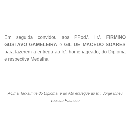
Em seguida convidou aos PPod.’. IIr.’.
FIRMINO
GUSTAVO GAMELEIRA
e
GIL DE MACEDO SOARES
para fazerem a entrega ao Ir.’. homenageado, do Diploma
e respectiva Medalha.
Acima, fac-símile do Diploma e do Ato entregue ao Ir.’. Jorge Irineu
Teixeira Pacheco