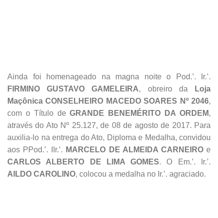
Ainda foi homenageado na magna noite o Pod.’. Ir.’.
FIRMINO GUSTAVO GAMELEIRA
, obreiro da
Loja
Maçônica CONSELHEIRO MACEDO SOARES Nº 2046
,
com o Título de
GRANDE BENEMÉRITO DA ORDEM
,
através do Ato Nº 25.127, de 08 de agosto de 2017. Para
auxilia-lo na entrega do Ato, Diploma e Medalha, convidou
aos PPod.’. IIr.’.
MARCELO DE ALMEIDA CARNEIRO
e
CARLOS ALBERTO DE LIMA GOMES
. O Em.’. Ir.’.
AILDO CAROLINO
, colocou a medalha no Ir.’. agraciado.