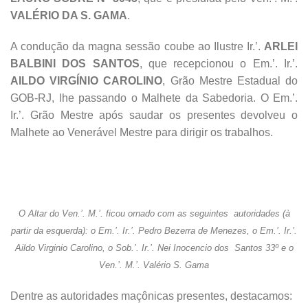
VALÉRIO DA S. GAMA
.
A condução da magna sessão coube ao Ilustre Ir.’.
ARLEI
BALBINI DOS SANTOS
, que recepcionou o Em.’. Ir.’.
AILDO VIRGÍNIO CAROLINO
, Grão Mestre Estadual do
GOB-RJ, lhe passando o Malhete da Sabedoria. O Em.’.
Ir.’. Grão Mestre após saudar os presentes devolveu o
Malhete ao Venerável Mestre para dirigir os trabalhos.
O Altar do Ven.’. M.’. ficou ornado com as seguintes autoridades (à
partir da esquerda): o Em.’. Ir.’. Pedro Bezerra de Menezes, o Em.’. Ir.’.
Aildo Virginio Carolino, o Sob.’. Ir.’. Nei Inocencio dos Santos 33º e o
Ven.’. M.’. Valério S. Gama
Dentre as autoridades maçônicas presentes, destacamos: