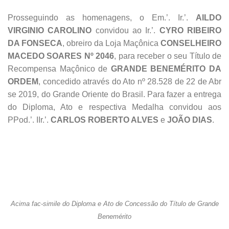
Prosseguindo as homenagens, o Em.’. Ir.’.
AILDO
VIRGINIO CAROLINO
convidou ao Ir.’.
CYRO RIBEIRO
DA FONSECA
, obreiro da Loja Maçônica
CONSELHEIRO
MACEDO SOARES Nº 2046
, para receber o seu Título de
Recompensa Maçônico de
GRANDE BENEMÉRITO DA
ORDEM
, concedido através do Ato nº 28.528 de 22 de Abr
se 2019, do Grande Oriente do Brasil. Para fazer a entrega
do Diploma, Ato e respectiva Medalha convidou aos
PPod.’. IIr.’.
CARLOS ROBERTO ALVES
e
JOÃO DIAS
.
Acima fac-simile do Diploma e Ato de Concessão do Título de Grande
Benemérito