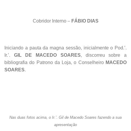
Cobridor Interno –
FÁBIO DIAS
Iniciando a pauta da magna sessão, inicialmente o Pod.’.
Ir.’.
GIL DE MACEDO SOARES
, discorreu sobre a
bibliografia do Patrono da Loja, o Conselheiro
MACEDO
SOARES
.
Nas duas fotos acima, o Ir.’. Gil de Macedo Soares fazendo a sua
apresentação