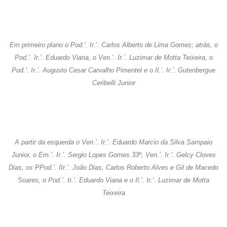
Em primeiro plano o Pod.’. Ir.’. Carlos Alberto de Lima Gomes; atrás, o
Pod.’. Ir.’. Eduardo Viana, o Ven.’. Ir.’. Luzimar de Motta Teixeira, o
Pod.’. Ir.’. Augusto Cesar Carvalho Pimentel e o Il.’. Ir.’. Gutenbergue
Ceribelli Junior
A partir da esquerda o Ven.’. Ir.’. Eduardo Marcio da Silva Sampaio
Junior, o Em.’. Ir.’. Sergio Lopes Gomes 33º, Ven.’. Ir.’. Gelcy Cloves
Dias, os PPod.’. IIr.’. João Dias, Carlos Roberto Alves e Gil de Macedo
Soares, o Pod.’. Ir.’. Eduardo Viana e o Il.’. Ir.’. Luzimar de Motta
Teixeira