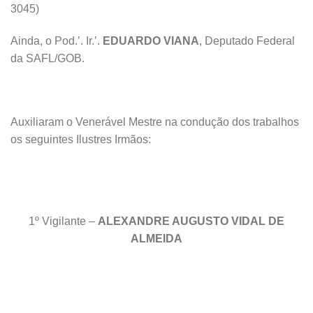
3045)
Ainda, o Pod.’. Ir.’.
EDUARDO VIANA
, Deputado Federal
da SAFL/GOB.
Auxiliaram o Venerável Mestre na condução dos trabalhos
os seguintes Ilustres Irmãos:
1º Vigilante –
ALEXANDRE AUGUSTO VIDAL DE
ALMEIDA