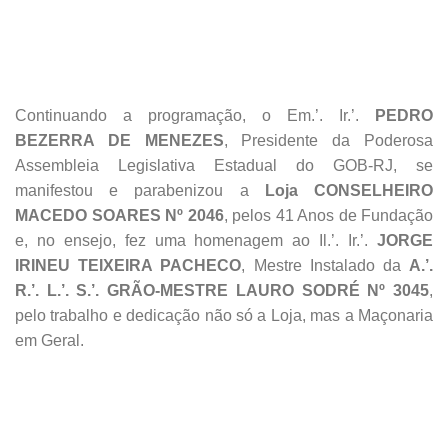
Continuando a programação, o Em.’. Ir.’.
PEDRO
BEZERRA DE MENEZES
, Presidente da Poderosa
Assembleia Legislativa Estadual do GOB-RJ, se
manifestou e parabenizou a
Loja CONSELHEIRO
MACEDO SOARES Nº 2046
, pelos 41 Anos de Fundação
e, no ensejo, fez uma homenagem ao Il.’. Ir.’.
JORGE
IRINEU TEIXEIRA PACHECO
, Mestre Instalado da
A.’.
R.’. L.’. S.’. GRÃO-MESTRE LAURO SODRÉ Nº 3045
,
pelo trabalho e dedicação não só a Loja, mas a Maçonaria
em Geral.