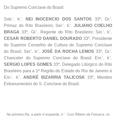
Do Supremo Conclave do Brasil:
Sob.’. Ir.’.
NEI INOCENCIO DOS SANTOS
33º, Gr.’.
Primaz do Rito Brasileiro; Ser.’. Ir.’.
JULIANO COELHO
BRAGA
33º, Gr.’. Regente do Rito Brasileiro; Ser.’. Ir.’.
CESAR ROBERTO DANIEL DOURADO
33º, Presidente
do Superior Conselho de Cultura do Supremo Conclave
do Brasil; Ser.’. Ir.’.
JOSÉ DA ROCHA LEMOS
33º, Gr.’.
Chanceler do Supremo Conclave do Brasil; Em.’. Ir.’.
SERGIO LOPES GOMES
33º, Delegado Litúrgico do Rito
Brasileiro para a 1ª Região do Estado do Rio de Janeiro e
Em.’. Ir.’.
ANDRÉ BIZARRIA TALICOSK
33º, Membro
Extranumerário do S. Conclave do Brasil.
Na primeira fila, a partir d esquerda, Ir.’. Cyro Ribeiro da Fonseca, os