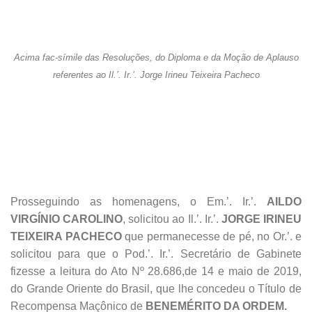
Acima fac-símile das Resoluções, do Diploma e da Moção de Aplauso
referentes ao Il.’. Ir.’. Jorge Irineu Teixeira Pacheco
Prosseguindo as homenagens, o Em.’. Ir.’.
AILDO
VIRGÍNIO CAROLINO
, solicitou ao Il.’. Ir.’.
JORGE IRINEU
TEIXEIRA PACHECO
que permanecesse de pé, no Or.’. e
solicitou para que o Pod.’. Ir.’. Secretário de Gabinete
fizesse a leitura do Ato Nº 28.686,de 14 e maio de 2019,
do Grande Oriente do Brasil, que lhe concedeu o Título de
Recompensa Maçônico de
BENEMÉRITO DA ORDEM.