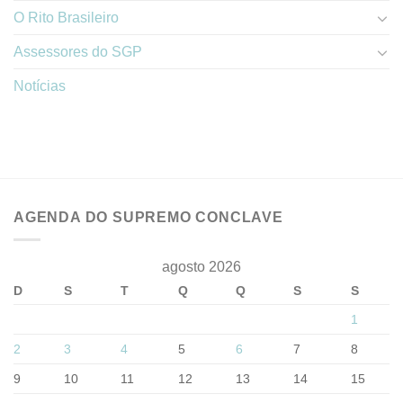
O Rito Brasileiro
Assessores do SGP
Notícias
AGENDA DO SUPREMO CONCLAVE
agosto 2026
D
S
T
Q
Q
S
S
1
2
3
4
5
6
7
8
9
10
11
12
13
14
15