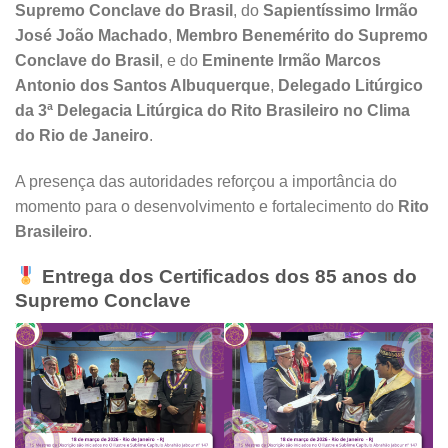
Supremo Conclave do Brasil
, do
Sapientíssimo Irmão
José João Machado
,
Membro Benemérito do Supremo
Conclave do Brasil
, e do
Eminente Irmão Marcos
Antonio dos Santos Albuquerque
,
Delegado Litúrgico
da 3ª Delegacia Litúrgica do Rito Brasileiro no Clima
do Rio de Janeiro
.
A presença das autoridades reforçou a importância do
momento para o desenvolvimento e fortalecimento do
Rito
Brasileiro
.
Entrega dos Certificados dos 85 anos do
Supremo Conclave