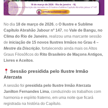
No dia
18 de março de 2026
, o
O Ilustre e Sublime
Capítulo Abrahão Jabour nº 147
, no
Vale de Bangu, no
Clima do Rio de Janeiro
, realizou uma marcante sessão
de
iniciação de 15 novos Ilustres Irmãos no Grau 4 –
Mestre da Discrição
, fortalecendo ainda mais os Altos
Graus Filosóficos do
Rito Brasileiro de Maçons Antigos,
Livres e Aceitos
.
Sessão presidida pelo Ilustre Irmão
Aterzata
A sessão foi
presidida pelo Ilustre Irmão Aterzata
Janilton Fernandes Lima
, conduzindo os trabalhos com
harmonia e espírito fraterno, em uma noite que ficará
registrada na história do Capítulo.