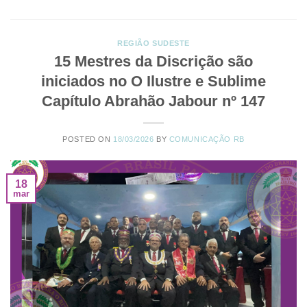
REGIÃO SUDESTE
15 Mestres da Discrição são
iniciados no O Ilustre e Sublime
Capítulo Abrahão Jabour nº 147
POSTED ON
18/03/2026
BY
COMUNICAÇÃO RB
18
mar